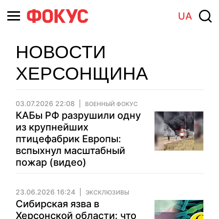
UA
НОВОСТИ
ХЕРСОНЩИНА
03.07.2026 22:08
ВОЕННЫЙ ФОКУС
КАБы РФ разрушили одну
из крупнейших
птицефабрик Европы:
вспыхнул масштабный
пожар (видео)
23.06.2026 16:24
ЭКСКЛЮЗИВЫ
Сибирская язва в
Херсонской области: что