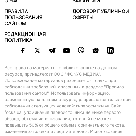
О НАС
ВАКАНСИИ
ПРАВИЛА
ДОГОВОР ПУБЛИЧНОЙ
ПОЛЬЗОВАНИЯ
ОФЕРТЫ
САЙТОМ
РЕДАКЦИОННАЯ
ПОЛИТИКА
Все права на материалы, опубликованные на данном
ресурсе, принадлежат ООО "ФОКУС МЕДИА".
Использование материалов разрешается только при
соблюдении требований, описанных в
разделе "Правила
пользования сайтом"
. Использовать информацию,
размещенную на данном ресурсе, разрешается только при
соблюдении следующих условий: гиперссылки на Сайт
focus.ua
, упоминания первоисточника не ниже первого
абзаца, объема использования, который не может
превышать 50% от общего объема оригинального текста,
изменения заголовка и лида материала. Использование