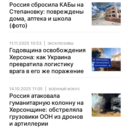
Россия сбросила КАБы на
Степановку: повреждены
дома, аптека и школа
(фото)
11.11.2025 10:53
ЭКСКЛЮЗИВЫ
Годовщина освобождения
Херсона: как Украина
превратила логистику
врага в его же поражение
14.10.2025 11:05
ВОЕННЫЙ ФОКУС
Россия атаковала
гуманитарную колонну на
Херсонщине: обстреляла
грузовики ООН из дронов
и артиллерии