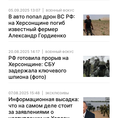
05.09.2025 13:07
ВОЕННЫЙ ФОКУС
В авто попал дрон ВС РФ:
на Херсонщине погиб
известный фермер
Александр Гордиенко
20.08.2025 14:17
ВОЕННЫЙ ФОКУС
РФ готовила прорыв на
Херсонщине: СБУ
задержала ключевого
шпиона (фото)
07.08.2025 15:48
ЭКСКЛЮЗИВЫ
Информационная высадка:
что на самом деле стоит
за заявлениями о