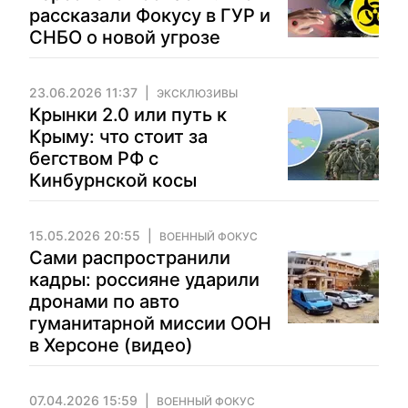
рассказали Фокусу в ГУР и
СНБО о новой угрозе
23.06.2026 11:37
ЭКСКЛЮЗИВЫ
Крынки 2.0 или путь к
Крыму: что стоит за
бегством РФ с
Кинбурнской косы
15.05.2026 20:55
ВОЕННЫЙ ФОКУС
Сами распространили
кадры: россияне ударили
дронами по авто
гуманитарной миссии ООН
в Херсоне (видео)
07.04.2026 15:59
ВОЕННЫЙ ФОКУС