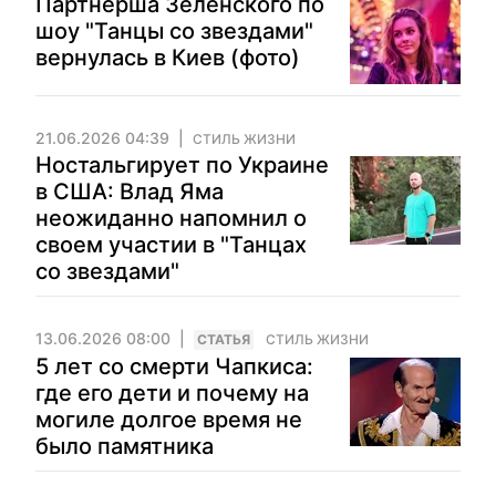
Партнерша Зеленского по
шоу "Танцы со звездами"
вернулась в Киев (фото)
21.06.2026 04:39
СТИЛЬ ЖИЗНИ
Ностальгирует по Украине
в США: Влад Яма
неожиданно напомнил о
своем участии в "Танцах
со звездами"
13.06.2026 08:00
CТАТЬЯ
СТИЛЬ ЖИЗНИ
5 лет со смерти Чапкиса:
где его дети и почему на
могиле долгое время не
было памятника