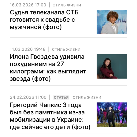
16.03.2026 17:00
СТИЛЬ ЖИЗНИ
Судья телеканала СТБ
готовится к свадьбе с
мужчиной (фото)
11.03.2026 19:48
СТИЛЬ ЖИЗНИ
Илона Гвоздева удивила
похудением на 27
килограмм: как выглядит
звезда (фото)
24.02.2026 11:00
CТАТЬЯ
СТИЛЬ ЖИЗНИ
Григорий Чапкис 3 года
был без памятника из-за
мобилизации в Украине:
где сейчас его дети (фото)