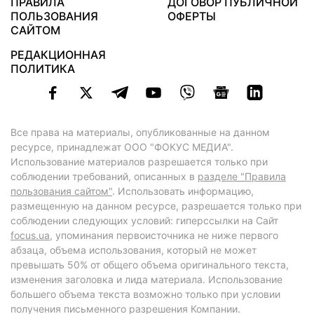
ПРАВИЛА
ДОГОВОР ПУБЛИЧНОЙ
ПОЛЬЗОВАНИЯ
ОФЕРТЫ
САЙТОМ
РЕДАКЦИОННАЯ
ПОЛИТИКА
Все права на материалы, опубликованные на данном
ресурсе, принадлежат ООО "ФОКУС МЕДИА".
Использование материалов разрешается только при
соблюдении требований, описанных в
разделе "Правила
пользования сайтом"
. Использовать информацию,
размещенную на данном ресурсе, разрешается только при
соблюдении следующих условий: гиперссылки на Сайт
focus.ua
, упоминания первоисточника не ниже первого
абзаца, объема использования, который не может
превышать 50% от общего объема оригинального текста,
изменения заголовка и лида материала. Использование
большего объема текста возможно только при условии
получения письменного разрешения Компании.