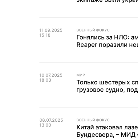
11.09.2025
ВОЕННЫЙ ФОКУС
15:18
Гонялись за НЛО: 
Reaper поразили не
10.07.2025
МИР
18:03
Только шестерых сп
грузовое судно, по
08.07.2025
ВОЕННЫЙ ФОКУС
13:00
Китай атаковал лаз
Бундесвера, – МИД