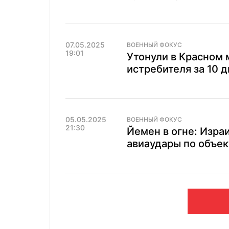
07.05.2025
ВОЕННЫЙ ФОКУС
19:01
Утонули в Красном 
истребителя за 10 
05.05.2025
ВОЕННЫЙ ФОКУС
21:30
Йемен в огне: Изр
авиаудары по объек