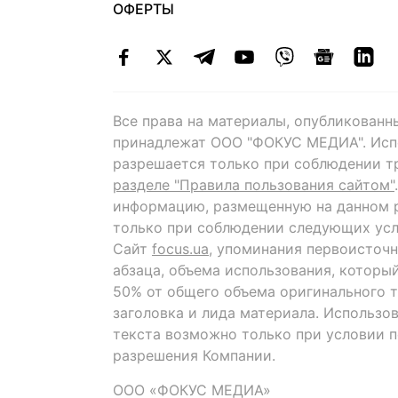
ОФЕРТЫ
Все права на материалы, опубликованн
принадлежат ООО "ФОКУС МЕДИА". Исп
разрешается только при соблюдении т
разделе "Правила пользования сайтом"
информацию, размещенную на данном р
только при соблюдении следующих усл
Сайт
focus.ua
, упоминания первоисточн
абзаца, объема использования, которы
50% от общего объема оригинального т
заголовка и лида материала. Использо
текста возможно только при условии 
разрешения Компании.
ООО «ФОКУС МЕДИА»