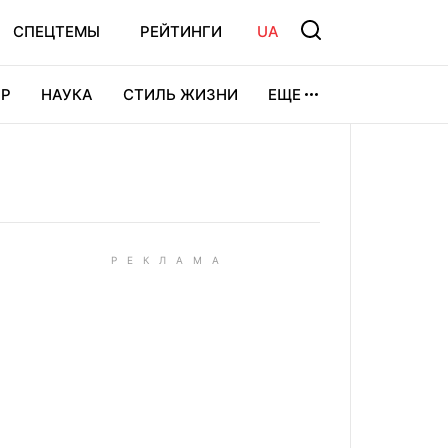
СПЕЦТЕМЫ
РЕЙТИНГИ
UA
Р
НАУКА
СТИЛЬ ЖИЗНИ
ЕЩЕ
УРА
ВИДЕОИГРЫ
СПОРТ