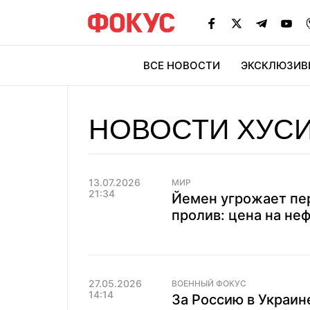
ВСЕ НОВОСТИ
ЭКСКЛЮЗИВ
ЭК
НОВОСТИ ХУС
13.07.2026
МИР
21:34
Йемен угрожает пе
пролив: цена на не
27.05.2026
ВОЕННЫЙ ФОКУС
14:14
За Россию в Украин