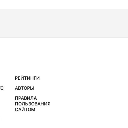
РЕЙТИНГИ
УС
АВТОРЫ
ПРАВИЛА
ПОЛЬЗОВАНИЯ
САЙТОМ
Я