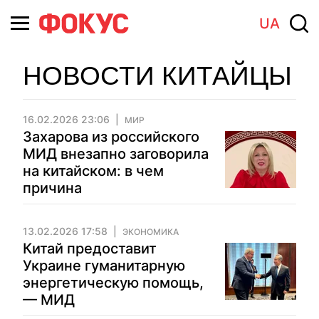
UA
НОВОСТИ КИТАЙЦЫ
16.02.2026 23:06
МИР
Захарова из российского
МИД внезапно заговорила
на китайском: в чем
причина
13.02.2026 17:58
ЭКОНОМИКА
Китай предоставит
Украине гуманитарную
энергетическую помощь,
— МИД