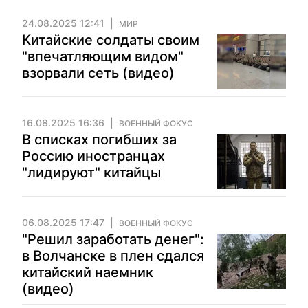
24.08.2025 12:41
МИР
Китайские солдаты своим
"впечатляющим видом"
взорвали сеть (видео)
16.08.2025 16:36
ВОЕННЫЙ ФОКУС
В списках погибших за
Россию иностранцах
"лидируют" китайцы
06.08.2025 17:47
ВОЕННЫЙ ФОКУС
"Решил заработать денег":
в Волчанске в плен сдался
китайский наемник
(видео)