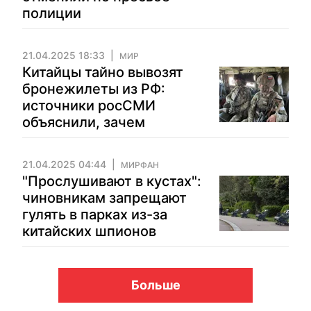
полиции
21.04.2025 18:33
МИР
Китайцы тайно вывозят
бронежилеты из РФ:
источники росСМИ
объяснили, зачем
21.04.2025 04:44
МИРФАН
"Прослушивают в кустах":
чиновникам запрещают
гулять в парках из-за
китайских шпионов
Больше