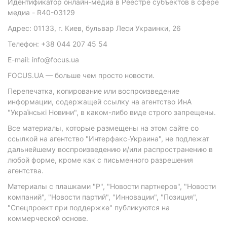
Идентификатор онлайн-медиа в Реестре субъектов в сфере
медиа - R40-03129
Адрес: 01133, г. Киев, бульвар Леси Украинки, 26
Телефон: +38 044 207 45 54
E-mail: info@focus.ua
FOCUS.UA — больше чем просто новости.
Перепечатка, копирование или воспроизведение
информации, содержащей ссылку на агентство ИнА
"Українські Новини", в каком-либо виде строго запрещены.
Все материалы, которые размещены на этом сайте со
ссылкой на агентство "Интерфакс-Украина", не подлежат
дальнейшему воспроизведению и/или распространению в
любой форме, кроме как с письменного разрешения
агентства.
Материалы с плашками "Р", "Новости партнеров", "Новости
компаний", "Новости партий", "Инновации", "Позиция",
"Спецпроект при поддержке" публикуются на
коммерческой основе.