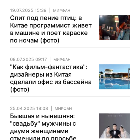
19.07.2025 15:39
МИРФАН
Спит под пение птиц: в
Китае программист живет
в машине и поет караоке
по ночам (фото)
08.07.2025 09:17
МИРФАН
"Как фильм-фантастика":
дизайнеры из Китая
сделали офис из бассейна
(фото)
25.04.2025 19:08
МИРФАН
Бывшая и нынешняя:
"свадьбу" мужчины с
двумя женщинами
отменили по просьбе