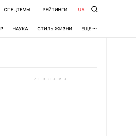
СПЕЦТЕМЫ
РЕЙТИНГИ
UA
Р
НАУКА
СТИЛЬ ЖИЗНИ
ЕЩЕ
УРА
ВИДЕОИГРЫ
СПОРТ