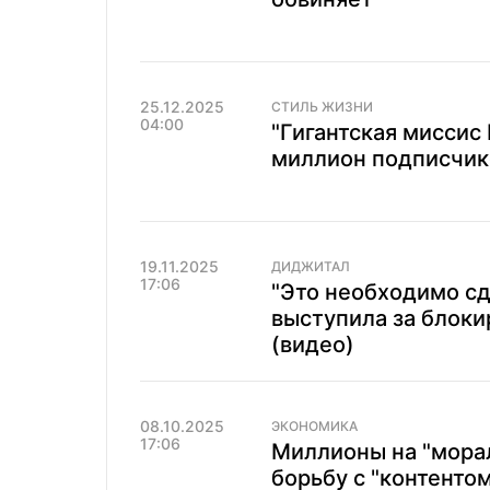
25.12.2025
СТИЛЬ ЖИЗНИ
04:00
"Гигантская миссис 
миллион подписчик
19.11.2025
ДИДЖИТАЛ
17:06
"Это необходимо сд
выступила за блоки
(видео)
08.10.2025
ЭКОНОМИКА
17:06
Миллионы на "морал
борьбу с "контенто