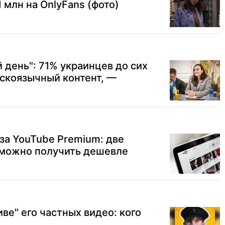
 млн на OnlyFans (фото)
 день": 71% украинцев до сих
скоязычный контент, —
за YouTube Premium: две
можно получить дешевле
иве" его частных видео: кого