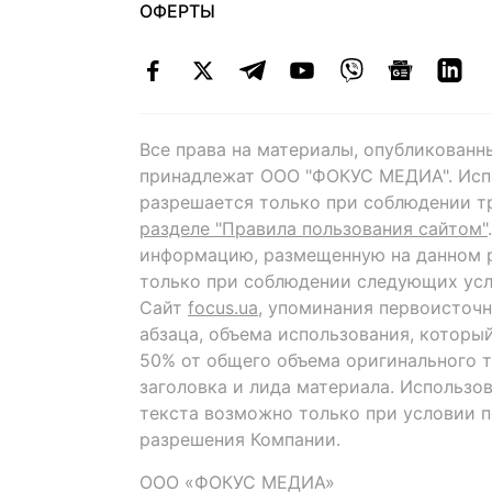
ОФЕРТЫ
Все права на материалы, опубликованн
принадлежат ООО "ФОКУС МЕДИА". Исп
разрешается только при соблюдении т
разделе "Правила пользования сайтом"
информацию, размещенную на данном р
только при соблюдении следующих усл
Сайт
focus.ua
, упоминания первоисточн
абзаца, объема использования, которы
50% от общего объема оригинального т
заголовка и лида материала. Использо
текста возможно только при условии 
разрешения Компании.
ООО «ФОКУС МЕДИА»