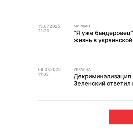
15.07.2025
МИРФАН
21:20
"Я уже бандеровец"
жизнь в украинской
09.07.2025
УКРАИНА
11:03
Декриминализация в
Зеленский ответил