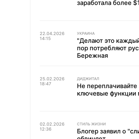
заработала более $1
22.04.2026
УКРАИНА
14:15
"Делают это каждый
пор потребляют рус
Бережная
25.02.2026
ДИДЖИТАЛ
18:47
Не переплачивайте 
ключевые функции 
02.02.2026
СТИЛЬ ЖИЗНИ
12:36
Блогер заявил о "сл
обвиняет