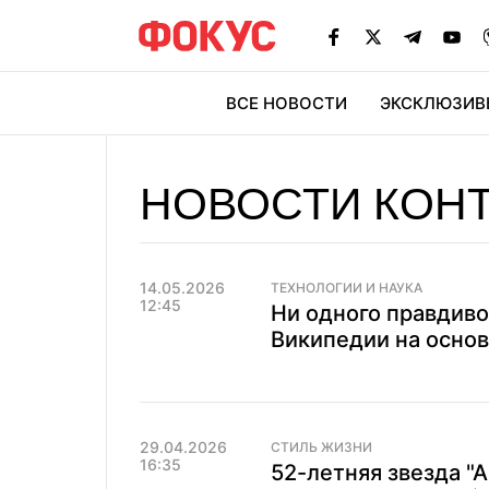
ВСЕ НОВОСТИ
ЭКСКЛЮЗИВ
ЭК
НОВОСТИ КОН
14.05.2026
ТЕХНОЛОГИИ И НАУКА
12:45
Ни одного правдиво
Википедии на основ
29.04.2026
СТИЛЬ ЖИЗНИ
16:35
52-летняя звезда "