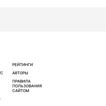
РЕЙТИНГИ
УС
АВТОРЫ
ПРАВИЛА
ПОЛЬЗОВАНИЯ
САЙТОМ
Я