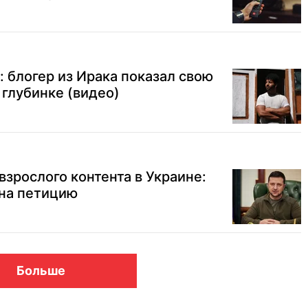
: блогер из Ирака показал свою
 глубинке (видео)
зрослого контента в Украине:
 на петицию
Больше