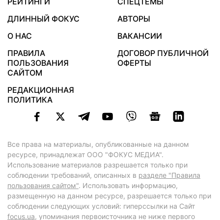
РЕЙТИНГИ
СПЕЦТЕМЫ
ДЛИННЫЙ ФОКУС
АВТОРЫ
О НАС
ВАКАНСИИ
ПРАВИЛА
ДОГОВОР ПУБЛИЧНОЙ
ПОЛЬЗОВАНИЯ
ОФЕРТЫ
САЙТОМ
РЕДАКЦИОННАЯ
ПОЛИТИКА
Все права на материалы, опубликованные на данном
ресурсе, принадлежат ООО "ФОКУС МЕДИА".
Использование материалов разрешается только при
соблюдении требований, описанных в
разделе "Правила
пользования сайтом"
. Использовать информацию,
размещенную на данном ресурсе, разрешается только при
соблюдении следующих условий: гиперссылки на Сайт
focus.ua
, упоминания первоисточника не ниже первого