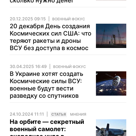
сколько нужно денег
20.12.2025 09:15
ВОЕННЫЙ ФОКУС
20 декабря День создания
Космических сил США: что
теряют ракеты и дроны
ВСУ без доступа в космос
30.04.2025 16:49
ВОЕННЫЙ ФОКУС
В Украине хотят создать
Космические силы ВСУ:
военные будут вести
разведку со спутников
24.10.2024 11:11
CТАТЬЯ
МНЕНИЯ
На орбите — секретный
военный самолет: