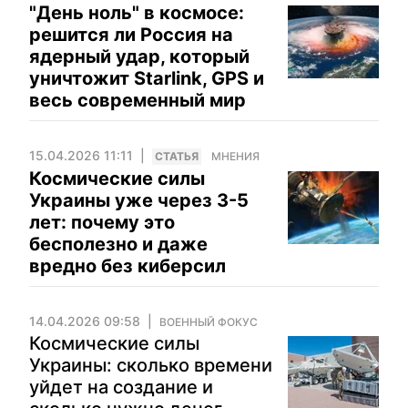
"День ноль" в космосе:
решится ли Россия на
ядерный удар, который
уничтожит Starlink, GPS и
весь современный мир
15.04.2026 11:11
CТАТЬЯ
МНЕНИЯ
Космические силы
Украины уже через 3-5
лет: почему это
бесполезно и даже
вредно без киберсил
14.04.2026 09:58
ВОЕННЫЙ ФОКУС
Космические силы
Украины: сколько времени
уйдет на создание и