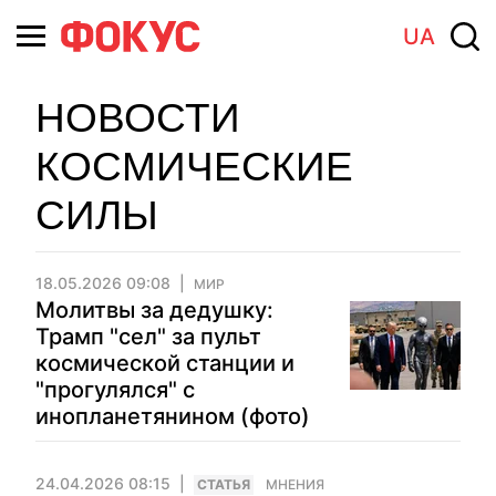
UA
НОВОСТИ
КОСМИЧЕСКИЕ
СИЛЫ
18.05.2026 09:08
МИР
Молитвы за дедушку:
Трамп "сел" за пульт
космической станции и
"прогулялся" с
инопланетянином (фото)
24.04.2026 08:15
CТАТЬЯ
МНЕНИЯ