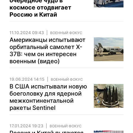
очередное чудо в
космосе отодвигает
Россию и Китай
11.10.2024 09:43
ВОЕННЫЙ ФОКУС
Американцы испытывают
орбитальный самолет X-
37B: чем он интересен
военным (видео)
19.06.2024 14:15
ВОЕННЫЙ ФОКУС
В США испытывали новую
боеголовку для ядерной
межконтинентальной
ракеты Sentinel
17.01.2024 19:23
ВОЕННЫЙ ФОКУС