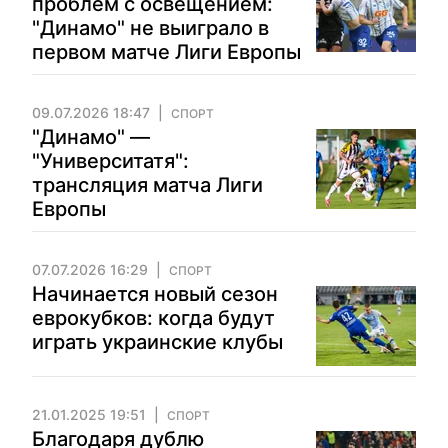
проблем с освещением:
"Динамо" не выиграло в
первом матче Лиги Европы
09.07.2026 18:47
СПОРТ
"Динамо" —
"Университатя":
трансляция матча Лиги
Европы
07.07.2026 16:29
СПОРТ
Начинается новый сезон
еврокубков: когда будут
играть украинские клубы
21.01.2025 19:51
СПОРТ
Благодаря дублю