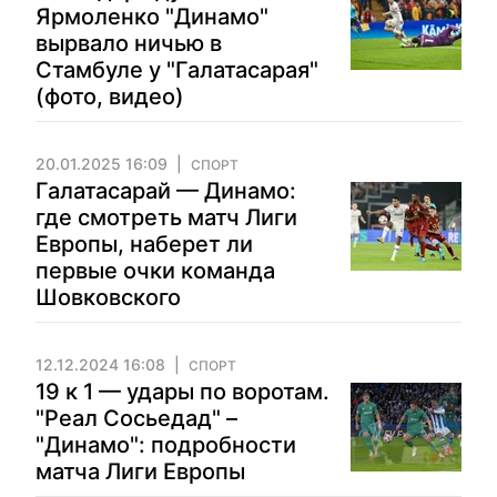
Ярмоленко "Динамо"
вырвало ничью в
Стамбуле у "Галатасарая"
(фото, видео)
20.01.2025 16:09
СПОРТ
Галатасарай — Динамо:
где смотреть матч Лиги
Европы, наберет ли
первые очки команда
Шовковского
12.12.2024 16:08
СПОРТ
19 к 1 — удары по воротам.
"Реал Сосьедад" –
"Динамо": подробности
матча Лиги Европы