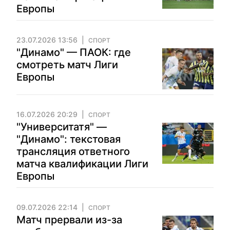
Европы
23.07.2026 13:56
СПОРТ
"Динамо" — ПАОК: где
смотреть матч Лиги
Европы
16.07.2026 20:29
СПОРТ
"Университатя" —
"Динамо": текстовая
трансляция ответного
матча квалификации Лиги
Европы
09.07.2026 22:14
СПОРТ
Матч прервали из-за