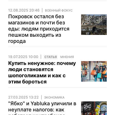
12.08.2025 20:46
ВОЕННЫЙ ФОКУС
Покровск остался без
магазинов и почти без
еды: людям приходится
пешком выходить из
города
19.07.2025 10:00
CТАТЬЯ
МНЕНИЯ
Купить ненужное: почему
люди становятся
шопоголиками и как с
этим бороться
27.03.2025 13:22
ЭКОНОМИКА
"Ябко" и Yabluka уличили в
неуплате налогов: как