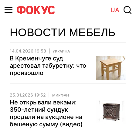
UA
НОВОСТИ МЕБЕЛЬ
14.04.2026 19:58
УКРАИНА
В Кременчуге суд
арестовал табуретку: что
произошло
25.01.2026 19:52
МИРФАН
Не открывали веками:
350-летний сундук
продали на аукционе на
бешеную сумму (видео)