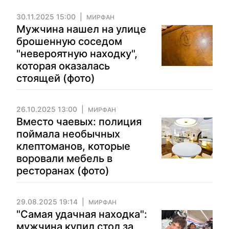
30.11.2025 15:00
МИРФАН
Мужчина нашел на улице
брошенную соседом
"невероятную находку",
которая оказалась
стоящей (фото)
26.10.2025 13:00
МИРФАН
Вместо чаевых: полиция
поймала необычных
клептоманов, которые
воровали мебель в
ресторанах (фото)
29.08.2025 19:14
МИРФАН
"Самая удачная находка":
мужчина купил стол за