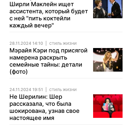
Ширли Маклейн ищет
ассистента, который будет
с ней "пить коктейли
каждый вечер"
28.11.2024 14:10
СТИЛЬ ЖИЗНИ
Мэрайя Кэри под присягой
намерена раскрыть
семейные тайны: детали
(фото)
24.11.2024 19:51
СТИЛЬ ЖИЗНИ
Не Шерилин: Шер
рассказала, что была
шокирована, узнав свое
настоящее имя