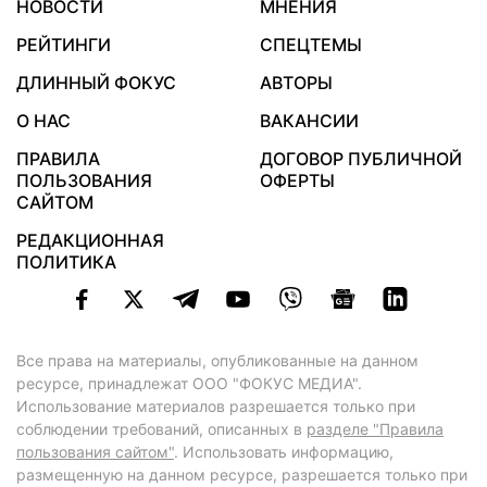
НОВОСТИ
МНЕНИЯ
РЕЙТИНГИ
СПЕЦТЕМЫ
ДЛИННЫЙ ФОКУС
АВТОРЫ
О НАС
ВАКАНСИИ
ПРАВИЛА
ДОГОВОР ПУБЛИЧНОЙ
ПОЛЬЗОВАНИЯ
ОФЕРТЫ
САЙТОМ
РЕДАКЦИОННАЯ
ПОЛИТИКА
Все права на материалы, опубликованные на данном
ресурсе, принадлежат ООО "ФОКУС МЕДИА".
Использование материалов разрешается только при
соблюдении требований, описанных в
разделе "Правила
пользования сайтом"
. Использовать информацию,
размещенную на данном ресурсе, разрешается только при