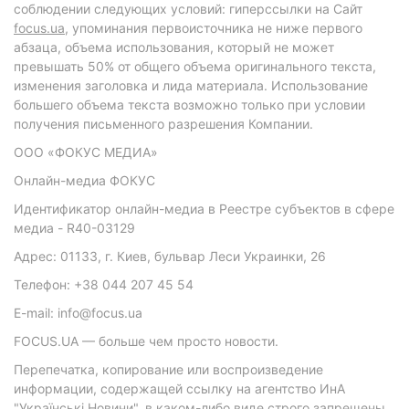
соблюдении следующих условий: гиперссылки на Сайт
focus.ua
, упоминания первоисточника не ниже первого
абзаца, объема использования, который не может
превышать 50% от общего объема оригинального текста,
изменения заголовка и лида материала. Использование
большего объема текста возможно только при условии
получения письменного разрешения Компании.
ООО «ФОКУС МЕДИА»
Онлайн-медиа ФОКУС
Идентификатор онлайн-медиа в Реестре субъектов в сфере
медиа - R40-03129
Адрес: 01133, г. Киев, бульвар Леси Украинки, 26
Телефон: +38 044 207 45 54
E-mail: info@focus.ua
FOCUS.UA — больше чем просто новости.
Перепечатка, копирование или воспроизведение
информации, содержащей ссылку на агентство ИнА
"Українські Новини", в каком-либо виде строго запрещены.