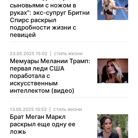
сыновьями с ножом в
руках": экс-супруг Бритни
Спирс раскрыл
подробности жизни с
певицей
23.05.2025 15:02
СТИЛЬ ЖИЗНИ
Мемуары Мелании Трамп:
первая леди США
поработала с
искусственным
интеллектом (видео)
13.05.2025 10:52
СТИЛЬ ЖИЗНИ
Брат Меган Маркл
раскрыл еще одну ее
ложь