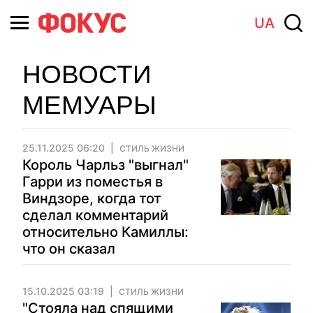
UA
НОВОСТИ
МЕМУАРЫ
25.11.2025 06:20
СТИЛЬ ЖИЗНИ
Король Чарльз "выгнал"
Гарри из поместья в
Виндзоре, когда тот
сделал комментарий
относительно Камиллы:
что он сказал
15.10.2025 03:19
СТИЛЬ ЖИЗНИ
"Стояла над спящими