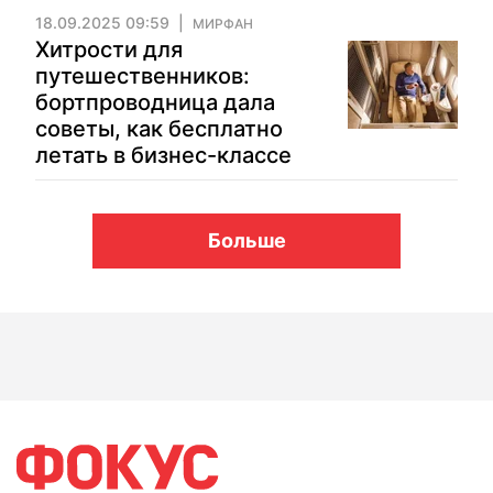
18.09.2025 09:59
МИРФАН
Хитрости для
путешественников:
бортпроводница дала
советы, как бесплатно
летать в бизнес-классе
Больше