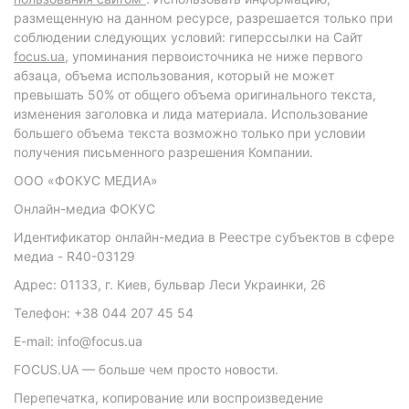
размещенную на данном ресурсе, разрешается только при
соблюдении следующих условий: гиперссылки на Сайт
focus.ua
, упоминания первоисточника не ниже первого
абзаца, объема использования, который не может
превышать 50% от общего объема оригинального текста,
изменения заголовка и лида материала. Использование
большего объема текста возможно только при условии
получения письменного разрешения Компании.
ООО «ФОКУС МЕДИА»
Онлайн-медиа ФОКУС
Идентификатор онлайн-медиа в Реестре субъектов в сфере
медиа - R40-03129
Адрес: 01133, г. Киев, бульвар Леси Украинки, 26
Телефон: +38 044 207 45 54
E-mail: info@focus.ua
FOCUS.UA — больше чем просто новости.
Перепечатка, копирование или воспроизведение