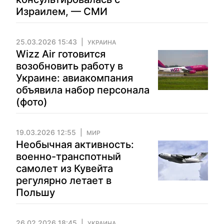
Израилем, — СМИ
25.03.2026 15:43
УКРАИНА
Wizz Air готовится
возобновить работу в
Украине: авиакомпания
объявила набор персонала
(фото)
19.03.2026 12:55
МИР
Необычная активность:
военно-транспотный
самолет из Кувейта
регулярно летает в
Польшу
26.02.2026 18:45
УКРАИНА