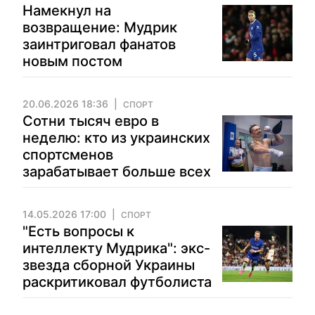
Намекнул на
возвращение: Мудрик
заинтриговал фанатов
новым постом
20.06.2026 18:36
СПОРТ
Сотни тысяч евро в
неделю: кто из украинских
спортсменов
зарабатывает больше всех
14.05.2026 17:00
СПОРТ
"Есть вопросы к
интеллекту Мудрика": экс-
звезда сборной Украины
раскритиковал футболиста