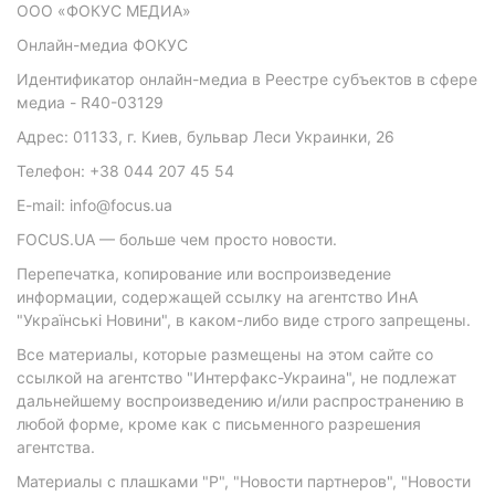
ООО «ФОКУС МЕДИА»
Онлайн-медиа ФОКУС
Идентификатор онлайн-медиа в Реестре субъектов в сфере
медиа - R40-03129
Адрес: 01133, г. Киев, бульвар Леси Украинки, 26
Телефон: +38 044 207 45 54
E-mail: info@focus.ua
FOCUS.UA — больше чем просто новости.
Перепечатка, копирование или воспроизведение
информации, содержащей ссылку на агентство ИнА
"Українські Новини", в каком-либо виде строго запрещены.
Все материалы, которые размещены на этом сайте со
ссылкой на агентство "Интерфакс-Украина", не подлежат
дальнейшему воспроизведению и/или распространению в
любой форме, кроме как с письменного разрешения
агентства.
Материалы с плашками "Р", "Новости партнеров", "Новости