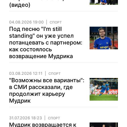
(видео)
04.08.2026 19:00
СПОРТ
Под песню "I'm still
standing" он уже успел
потанцевать с партнером:
как состоялось
возвращение Мудрика
03.08.2026 12:11
СПОРТ
"Возможны все варианты":
в СМИ рассказали, где
продолжит карьеру
Мудрик
31.07.2026 18:23
СПОРТ
Мудрик возвращается к