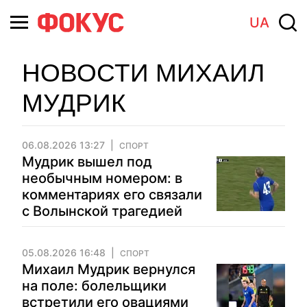
UA
НОВОСТИ МИХАИЛ
МУДРИК
06.08.2026 13:27
СПОРТ
Мудрик вышел под
необычным номером: в
комментариях его связали
с Волынской трагедией
05.08.2026 16:48
СПОРТ
Михаил Мудрик вернулся
на поле: болельщики
встретили его овациями