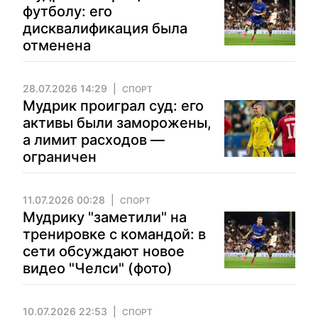
футболу: его
дисквалификация была
отменена
28.07.2026 14:29
СПОРТ
Мудрик проиграл суд: его
активы были заморожены,
а лимит расходов —
ограничен
11.07.2026 00:28
СПОРТ
Мудрику "заметили" на
тренировке с командой: в
сети обсуждают новое
видео "Челси" (фото)
10.07.2026 22:53
СПОРТ