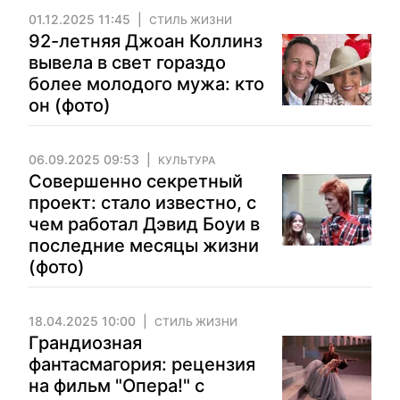
01.12.2025 11:45
СТИЛЬ ЖИЗНИ
92-летняя Джоан Коллинз
вывела в свет гораздо
более молодого мужа: кто
он (фото)
06.09.2025 09:53
КУЛЬТУРА
Совершенно секретный
проект: стало известно, с
чем работал Дэвид Боуи в
последние месяцы жизни
(фото)
18.04.2025 10:00
СТИЛЬ ЖИЗНИ
Грандиозная
фантасмагория: рецензия
на фильм "Опера!" с