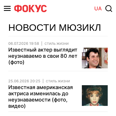
UA
НОВОСТИ МЮЗИКЛ
06.07.2026 19:58
СТИЛЬ ЖИЗНИ
Известный актер выглядит
неузнаваемо в свои 80 лет
(фото)
25.06.2026 20:25
СТИЛЬ ЖИЗНИ
Известная американская
актриса изменилась до
неузнаваемости (фото,
видео)