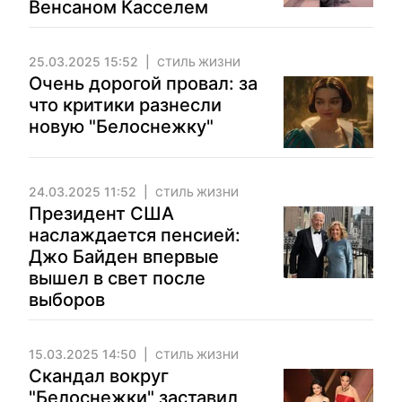
Венсаном Касселем
25.03.2025 15:52
СТИЛЬ ЖИЗНИ
Очень дорогой провал: за
что критики разнесли
новую "Белоснежку"
24.03.2025 11:52
СТИЛЬ ЖИЗНИ
Президент США
наслаждается пенсией:
Джо Байден впервые
вышел в свет после
выборов
15.03.2025 14:50
СТИЛЬ ЖИЗНИ
Скандал вокруг
"Белоснежки" заставил