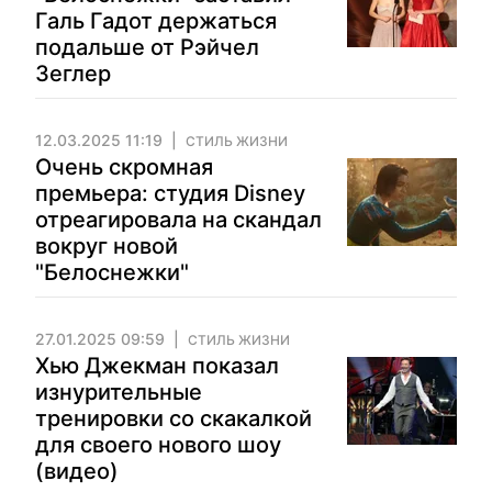
Галь Гадот держаться
подальше от Рэйчел
Зеглер
12.03.2025 11:19
СТИЛЬ ЖИЗНИ
Очень скромная
премьера: студия Disney
отреагировала на скандал
вокруг новой
"Белоснежки"
27.01.2025 09:59
СТИЛЬ ЖИЗНИ
Хью Джекман показал
изнурительные
тренировки со скакалкой
для своего нового шоу
(видео)