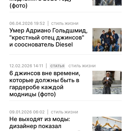
(фото)
06.04.2026 19:52
СТИЛЬ ЖИЗНИ
Умер Адриано Гольдшмид,
"крестный отец джинсов"
и сооснователь Diesel
12.02.2026 14:11
CТАТЬЯ
СТИЛЬ ЖИЗНИ
6 джинсов вне времени,
которые должны быть в
гардеробе каждой
модницы (фото)
09.01.2026 06:02
СТИЛЬ ЖИЗНИ
Не выходят из моды:
дизайнер показал