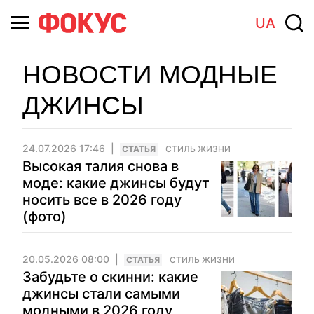
UA
НОВОСТИ МОДНЫЕ
ДЖИНСЫ
24.07.2026 17:46
CТАТЬЯ
СТИЛЬ ЖИЗНИ
Высокая талия снова в
моде: какие джинсы будут
носить все в 2026 году
(фото)
20.05.2026 08:00
CТАТЬЯ
СТИЛЬ ЖИЗНИ
Забудьте о скинни: какие
джинсы стали самыми
модными в 2026 году