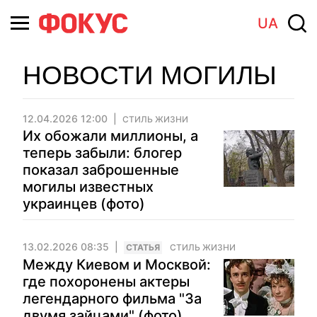
UA
НОВОСТИ МОГИЛЫ
12.04.2026 12:00
СТИЛЬ ЖИЗНИ
Их обожали миллионы, а
теперь забыли: блогер
показал заброшенные
могилы известных
украинцев (фото)
13.02.2026 08:35
CТАТЬЯ
СТИЛЬ ЖИЗНИ
Между Киевом и Москвой:
где похоронены актеры
легендарного фильма "За
двумя зайцами" (фото)