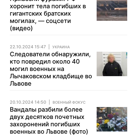
хоронит тела погибших в
гигантских братских
могилах, — соцсети
(видео)
22.10.2024 15:47
УКРАИНА
Следователи обнаружили,
кто повредил около 40
могил военных на
Лычаковском кладбище во
Львове
20.10.2024 14:50
ВОЕННЫЙ ФОКУС
Вандалы разбили более
двух десятков почетных
захоронений погибших
военных во Львове (фото)