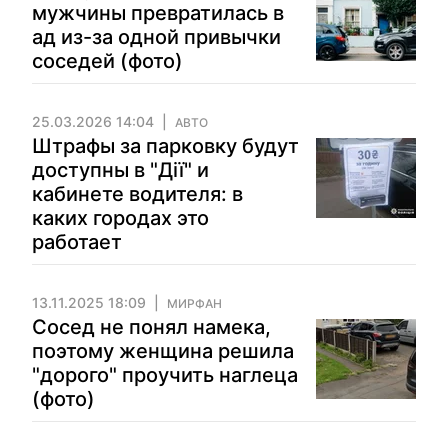
мужчины превратилась в
ад из-за одной привычки
соседей (фото)
25.03.2026 14:04
АВТО
Штрафы за парковку будут
доступны в "Дії" и
кабинете водителя: в
каких городах это
работает
13.11.2025 18:09
МИРФАН
Сосед не понял намека,
поэтому женщина решила
"дорого" проучить наглеца
(фото)