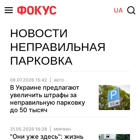
UA
НОВОСТИ
НЕПРАВИЛЬНАЯ
ПАРКОВКА
08.07.2026 15:42
АВТО
В Украине предлагают
увеличить штрафы за
неправильную парковку
до 50 тысяч
31.05.2026 16:28
МИРФАН
"Они уже здесь": жизнь