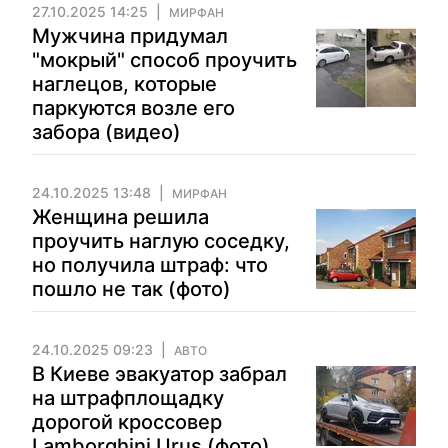
27.10.2025 14:25
МИРФАН
Мужчина придумал
"мокрый" способ проучить
наглецов, которые
паркуются возле его
забора (видео)
24.10.2025 13:48
МИРФАН
Женщина решила
проучить наглую соседку,
но получила штраф: что
пошло не так (фото)
24.10.2025 09:23
АВТО
В Киеве эвакуатор забрал
на штрафплощадку
дорогой кроссовер
Lamborghini Urus (фото)