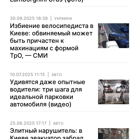
30.09.2025 18:39
УКРАИНА
Избиение велосипедиста в
Киеве: обвиняемый может
быть причастен к
махинациям с формой
ТрО, — СМИ
10.07.2025 11:15
АВТО
Удивятся даже опытные
водители: три шага для
идеальной парковки
автомобиля (видео)
25.06.2025 17:17
АВТО
Элитный нарушитель: в
Киеве эвакуатор забрал