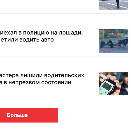
иехал в полицию на лошади,
ретили водить авто
естера лишили водительских
я в нетрезвом состоянии
Больше