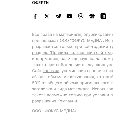
ОФЕРТЫ
Все права на материалы, опубликованн
принадлежат ООО "ФОКУС МЕДИА". Исп
разрешается только при соблюдении т
разделе "Правила пользования сайтом"
информацию, размещенную на данном р
только при соблюдении следующих усл
Сайт
focus.ua
, упоминания первоисточн
абзаца, объема использования, которы
50% от общего объема оригинального т
заголовка и лида материала. Использо
текста возможно только при условии 
разрешения Компании.
ООО «ФОКУС МЕДИА»