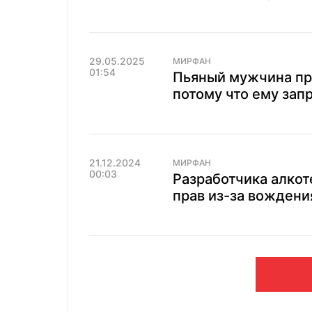
29.05.2025
МИРФАН
01:54
Пьяный мужчина пр
потому что ему зап
21.12.2024
МИРФАН
00:03
Разработчика алкот
прав из-за вождени