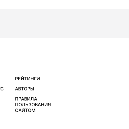
РЕЙТИНГИ
УС
АВТОРЫ
ПРАВИЛА
ПОЛЬЗОВАНИЯ
САЙТОМ
Я