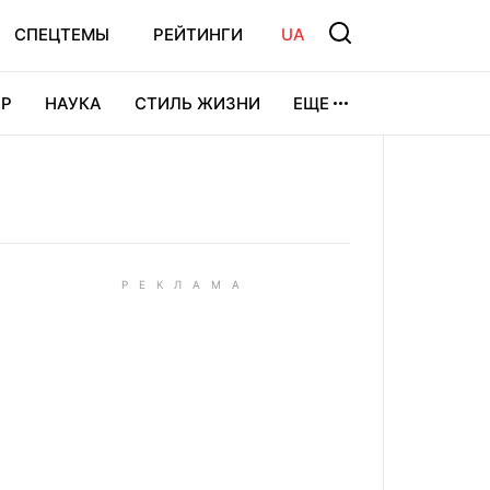
СПЕЦТЕМЫ
РЕЙТИНГИ
UA
Р
НАУКА
СТИЛЬ ЖИЗНИ
ЕЩЕ
УРА
ВИДЕОИГРЫ
СПОРТ