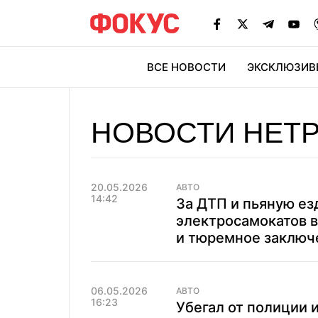
ВСЕ НОВОСТИ
ЭКСКЛЮЗИВ
ЭК
НОВОСТИ НЕТ
20.05.2026
АВТО
14:42
За ДТП и пьяную ез
электросамокатов в
и тюремное заключ
06.05.2026
АВТО
16:23
Убегал от полиции 