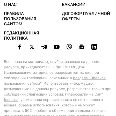
О НАС
ВАКАНСИИ
ПРАВИЛА
ДОГОВОР ПУБЛИЧНОЙ
ПОЛЬЗОВАНИЯ
ОФЕРТЫ
САЙТОМ
РЕДАКЦИОННАЯ
ПОЛИТИКА
Все права на материалы, опубликованные на данном
ресурсе, принадлежат ООО "ФОКУС МЕДИА".
Использование материалов разрешается только при
соблюдении требований, описанных в
разделе "Правила
пользования сайтом"
. Использовать информацию,
размещенную на данном ресурсе, разрешается только при
соблюдении следующих условий: гиперссылки на Сайт
focus.ua
, упоминания первоисточника не ниже первого
абзаца, объема использования, который не может
превышать 50% от общего объема оригинального текста,
изменения заголовка и лида материала. Использование