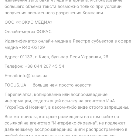
большего объема текста возможно только при условии
получения письменного разрешения Компании.
ООО «ФОКУС МЕДИА»
Онлайн-медиа ФОКУС
Идентификатор онлайн-медиа в Реестре субъектов в сфере
медиа - R40-03129
Адрес: 01133, г. Киев, бульвар Леси Украинки, 26
Телефон: +38 044 207 45 54
E-mail: info@focus.ua
FOCUS.UA — больше чем просто новости.
Перепечатка, копирование или воспроизведение
информации, содержащей ссылку на агентство ИнА
"Українські Новини", в каком-либо виде строго запрещены.
Все материалы, которые размещены на этом сайте со
ссылкой на агентство "Интерфакс-Украина", не подлежат
дальнейшему воспроизведению и/или распространению в
любой форме, кроме как с письменного разрешения