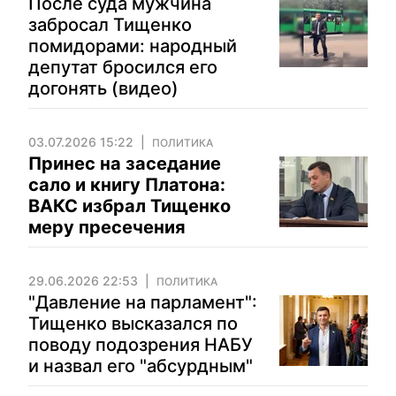
После суда мужчина
забросал Тищенко
помидорами: народный
депутат бросился его
догонять (видео)
03.07.2026 15:22
ПОЛИТИКА
Принес на заседание
сало и книгу Платона:
ВАКС избрал Тищенко
меру пресечения
29.06.2026 22:53
ПОЛИТИКА
"Давление на парламент":
Тищенко высказался по
поводу подозрения НАБУ
и назвал его "абсурдным"