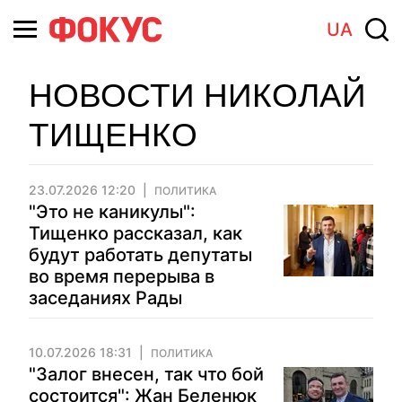
UA
НОВОСТИ НИКОЛАЙ
ТИЩЕНКО
23.07.2026 12:20
ПОЛИТИКА
"Это не каникулы":
Тищенко рассказал, как
будут работать депутаты
во время перерыва в
заседаниях Рады
10.07.2026 18:31
ПОЛИТИКА
"Залог внесен, так что бой
состоится": Жан Беленюк