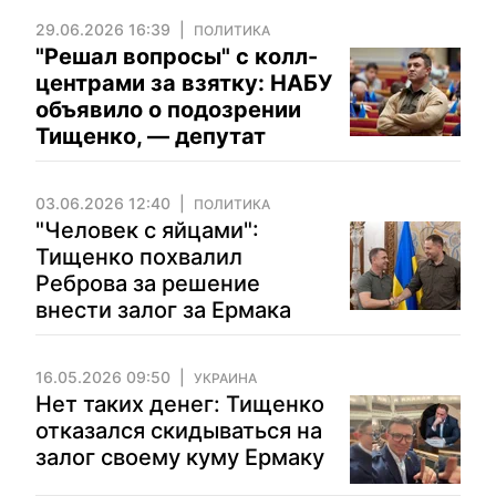
29.06.2026 16:39
ПОЛИТИКА
"Решал вопросы" с колл-
центрами за взятку: НАБУ
объявило о подозрении
Тищенко, — депутат
03.06.2026 12:40
ПОЛИТИКА
"Человек с яйцами":
Тищенко похвалил
Реброва за решение
внести залог за Ермака
16.05.2026 09:50
УКРАИНА
Нет таких денег: Тищенко
отказался скидываться на
залог своему куму Ермаку