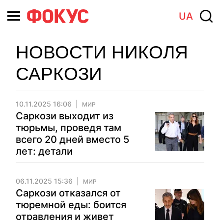
UA
НОВОСТИ НИКОЛЯ
САРКОЗИ
10.11.2025 16:06
МИР
Саркози выходит из
тюрьмы, проведя там
всего 20 дней вместо 5
лет: детали
06.11.2025 15:36
МИР
Саркози отказался от
тюремной еды: боится
отравления и живет