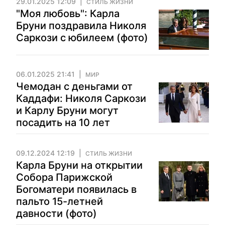
29.01.2025 12:09
СТИЛЬ ЖИЗНИ
"Моя любовь": Карла
Бруни поздравила Николя
Саркози с юбилеем (фото)
06.01.2025 21:41
МИР
Чемодан с деньгами от
Каддафи: Николя Саркози
и Карлу Бруни могут
посадить на 10 лет
09.12.2024 12:19
СТИЛЬ ЖИЗНИ
Карла Бруни на открытии
Собора Парижской
Богоматери появилась в
пальто 15-летней
давности (фото)