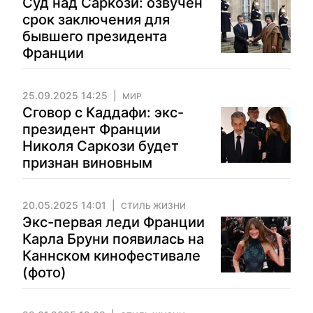
Суд над Саркози: озвучен
срок заключения для
бывшего президента
Франции
25.09.2025 14:25
МИР
Сговор с Каддафи: экс-
президент Франции
Николя Саркози будет
признан виновным
20.05.2025 14:01
СТИЛЬ ЖИЗНИ
Экс-первая леди Франции
Карла Бруни появилась на
Каннском кинофестивале
(фото)