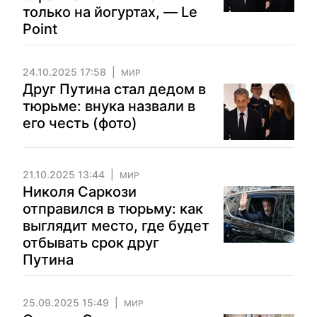
только на йогуртах, — Le
Point
24.10.2025 17:58
МИР
Друг Путина стал дедом в
тюрьме: внука назвали в
его честь (фото)
21.10.2025 13:44
МИР
Николя Саркози
отправился в тюрьму: как
выглядит место, где будет
отбывать срок друг
Путина
25.09.2025 15:49
МИР