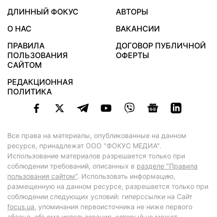
ДЛИННЫЙ ФОКУС
АВТОРЫ
О НАС
ВАКАНСИИ
ПРАВИЛА
ДОГОВОР ПУБЛИЧНОЙ
ПОЛЬЗОВАНИЯ
ОФЕРТЫ
САЙТОМ
РЕДАКЦИОННАЯ
ПОЛИТИКА
Все права на материалы, опубликованные на данном
ресурсе, принадлежат ООО "ФОКУС МЕДИА".
Использование материалов разрешается только при
соблюдении требований, описанных в
разделе "Правила
пользования сайтом"
. Использовать информацию,
размещенную на данном ресурсе, разрешается только при
соблюдении следующих условий: гиперссылки на Сайт
focus.ua
, упоминания первоисточника не ниже первого
абзаца, объема использования, который не может