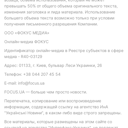
превышать 50% от общего объема оригинального текста,
изменения заголовка и лида материала. Использование
большего объема текста возможно только при условии
получения письменного разрешения Компании.
ООО «ФОКУС МЕДИА»
Онлайн-медиа ФОКУС
Идентификатор онлайн-медиа в Реестре субъектов в сфере
медиа - R40-03129
Адрес: 01133, г. Киев, бульвар Леси Украинки, 26
Телефон: +38 044 207 45 54
E-mail: info@focus.ua
FOCUS.UA — больше чем просто новости.
Перепечатка, копирование или воспроизведение
информации, содержащей ссылку на агентство ИнА
"Українські Новини", в каком-либо виде строго запрещены.
Все материалы, которые размещены на этом сайте со
ссылкой на агентство "Интерфакс-Украина", не подлежат