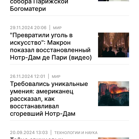
собора Парижской
Богоматери
29.11.2024 20:06
МИР
"Превратили уголь в
искусство": Макрон
показал восстановленный
Нотр-Дам де Пари (видео)
26.11.2024 12:01
МИР
Требовались уникальные
умения: американец
рассказал, как
восстанавливал
сгоревший Нотр-Дам
20.09.2024 13:03
ТЕХНОЛОГИИ И НАУКА