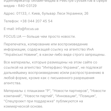
Идентификатор онлайн-медиа в Реестре субъектов в сфере
медиа - R40-03129
Адрес: 01133, г. Киев, бульвар Леси Украинки, 26
Телефон: +38 044 207 45 54
E-mail: info@focus.ua
FOCUS.UA — больше чем просто новости.
Перепечатка, копирование или воспроизведение
информации, содержащей ссылку на агентство ИнА
"Українські Новини", в каком-либо виде строго запрещены.
Все материалы, которые размещены на этом сайте со
ссылкой на агентство "Интерфакс-Украина", не подлежат
дальнейшему воспроизведению и/или распространению в
любой форме, кроме как с письменного разрешения
агентства.
Материалы с плашками "Р", "Новости партнеров", "Новости
компаний", "Новости партий", "Инновации", "Позиция",
"Спецпроект при поддержке" публикуются на
коммерческой основе.