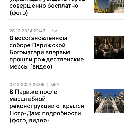
совершенно бесплатно
(фото)
25.12.2024 22:47
МИР
В восстановленном
соборе Парижской
Богоматери впервые
прошли рождественские
мессы (видео)
07.12.2024 23:05
МИР
В Париже после
масштабной
реконструкции открылся
Нотр-Дам: подробности
(фото, видео)