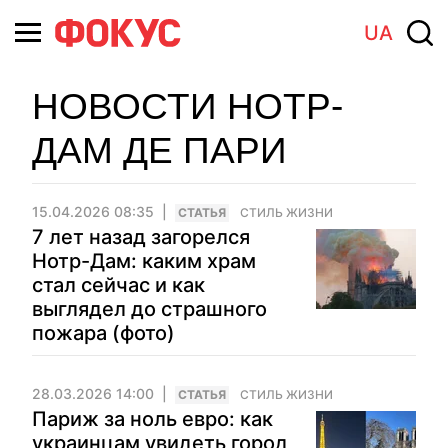
UA
НОВОСТИ НОТР-
ДАМ ДЕ ПАРИ
15.04.2026 08:35
CТАТЬЯ
СТИЛЬ ЖИЗНИ
7 лет назад загорелся
Нотр-Дам: каким храм
стал сейчас и как
выглядел до страшного
пожара (фото)
28.03.2026 14:00
CТАТЬЯ
СТИЛЬ ЖИЗНИ
Париж за ноль евро: как
украинцам увидеть город