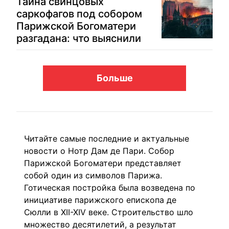
Тайна свинцовых
саркофагов под собором
Парижской Богоматери
разгадана: что выяснили
Больше
Читайте самые последние и актуальные
новости о Нотр Дам де Пари. Собор
Парижской Богоматери представляет
собой один из символов
Парижа
.
Готическая постройка была возведена по
инициативе парижского епископа де
Сюлли в XII-XIV веке. Строительство шло
множество десятилетий, а результат