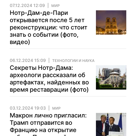
07.12.2024 12:09
МИР
Нотр-Дам-де-Пари
открывается после 5 лет
реконструкции: что стоит
знать о событии (фото,
видео)
06.12.2024 15:09
ТЕХНОЛОГИИ И НАУКА
Секреты Нотр-Дама:
археологи рассказали об
артефактах, найденных во
время реставрации (фото)
03.12.2024 19:03
МИР
Макрон лично пригласил:
Трамп отправится во
Францию на открытие