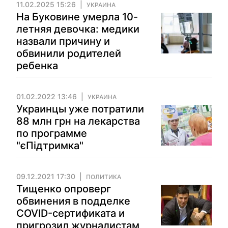
11.02.2025 15:26
УКРАИНА
На Буковине умерла 10-
летняя девочка: медики
назвали причину и
обвинили родителей
ребенка
01.02.2022 13:46
УКРАИНА
Украинцы уже потратили
88 млн грн на лекарства
по программе
"єПідтримка"
09.12.2021 17:30
ПОЛИТИКА
Тищенко опроверг
обвинения в подделке
COVID-сертификата и
пригрозил журналистам