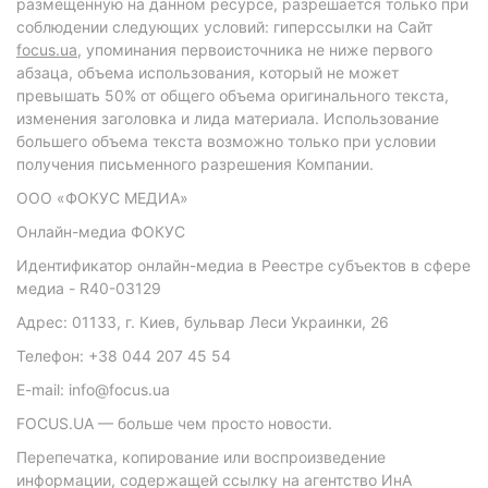
размещенную на данном ресурсе, разрешается только при
соблюдении следующих условий: гиперссылки на Сайт
focus.ua
, упоминания первоисточника не ниже первого
абзаца, объема использования, который не может
превышать 50% от общего объема оригинального текста,
изменения заголовка и лида материала. Использование
большего объема текста возможно только при условии
получения письменного разрешения Компании.
ООО «ФОКУС МЕДИА»
Онлайн-медиа ФОКУС
Идентификатор онлайн-медиа в Реестре субъектов в сфере
медиа - R40-03129
Адрес: 01133, г. Киев, бульвар Леси Украинки, 26
Телефон: +38 044 207 45 54
E-mail: info@focus.ua
FOCUS.UA — больше чем просто новости.
Перепечатка, копирование или воспроизведение
информации, содержащей ссылку на агентство ИнА