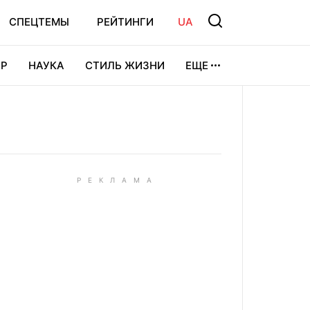
СПЕЦТЕМЫ
РЕЙТИНГИ
UA
Р
НАУКА
СТИЛЬ ЖИЗНИ
ЕЩЕ
УРА
ВИДЕОИГРЫ
СПОРТ