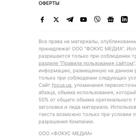
ОФЕРТЫ
Все права на материалы, опубликованн
принадлежат ООО "ФОКУС МЕДИА". Исп
разрешается только при соблюдении т
разделе "Правила пользования сайтом"
информацию, размещенную на данном р
только при соблюдении следующих усл
Сайт
focus.ua
, упоминания первоисточн
абзаца, объема использования, которы
50% от общего объема оригинального т
заголовка и лида материала. Использо
текста возможно только при условии 
разрешения Компании.
ООО «ФОКУС МЕДИА»