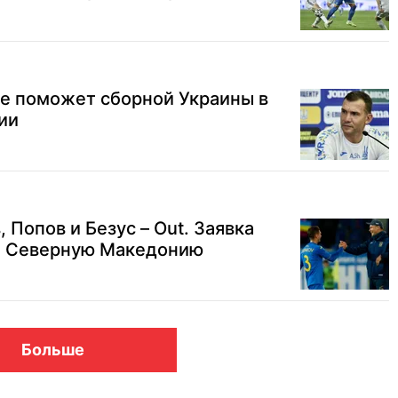
не поможет сборной Украины в
ии
, Попов и Безус – Out. Заявка
а Северную Македонию
Больше