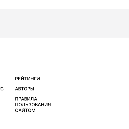
РЕЙТИНГИ
УС
АВТОРЫ
ПРАВИЛА
ПОЛЬЗОВАНИЯ
САЙТОМ
Я