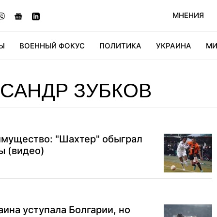
МНЕНИЯ
Ы
ВОЕННЫЙ ФОКУС
ПОЛИТИКА
УКРАИНА
МИ
ОНОМИКА
ДИДЖИТАЛ
АВТО
МИРФАН
КУЛЬТ
САНДР ЗУБКОВ
мущество: "Шахтер" обыграл
ы (видео)
аина уступала Болгарии, но