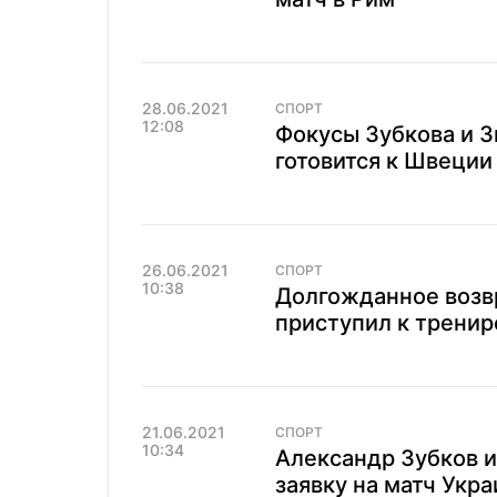
28.06.2021
СПОРТ
12:08
Фокусы Зубкова и З
готовится к Швеции
26.06.2021
СПОРТ
10:38
Долгожданное возв
приступил к тренир
21.06.2021
СПОРТ
10:34
Александр Зубков и
заявку на матч Укра