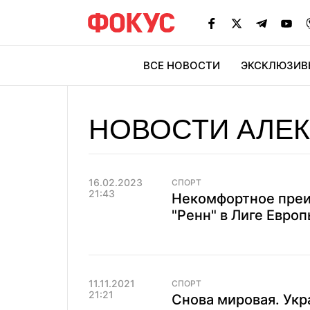
ВСЕ НОВОСТИ
ЭКСКЛЮЗИВ
ЭК
НОВОСТИ АЛЕК
16.02.2023
СПОРТ
21:43
Некомфортное преи
"Ренн" в Лиге Европ
11.11.2021
СПОРТ
21:21
Снова мировая. Укр