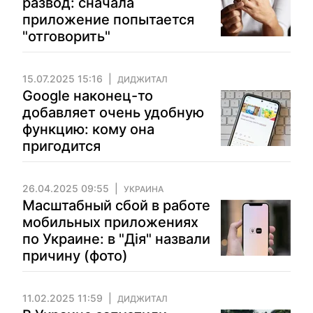
развод: сначала
приложение попытается
"отговорить"
15.07.2025 15:16
ДИДЖИТАЛ
Google наконец-то
добавляет очень удобную
функцию: кому она
пригодится
26.04.2025 09:55
УКРАИНА
Масштабный сбой в работе
мобильных приложениях
по Украине: в "Дія" назвали
причину (фото)
11.02.2025 11:59
ДИДЖИТАЛ