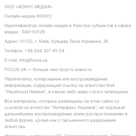
ООО «ФОКУС МЕДИА»
Онлайн-медиа ФОКУС
Идентификатор онлайн-медиа в Реестре субъектов в сфере
медиа - R40-03129
Адрес: 01133, г. Киев, бульвар Леси Украинки, 26
Телефон: +38 044 207 45 54
E-mail: info@focus.ua
FOCUS.UA — больше чем просто новости.
Перепечатка, копирование или воспроизведение
информации, содержащей ссылку на агентство ИнА
"Українські Новини", в каком-либо виде строго запрещены.
Все материалы, которые размещены на этом сайте со
ссылкой на агентство "Интерфакс-Украина", не подлежат
дальнейшему воспроизведению и/или распространению в
любой форме, кроме как с письменного разрешения
агентства.
Материалы с плашками "Р", "Новости партнеров", "Новости