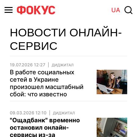
UA
НОВОСТИ ОНЛАЙН-
СЕРВИС
19.07.2026 12:27
ДИДЖИТАЛ
В работе социальных
сетей в Украине
произошел масштабный
сбой: что известно
09.03.2026 12:10
ДИДЖИТАЛ
"Ощадбанк" временно
остановил онлайн-
сервисы из-за