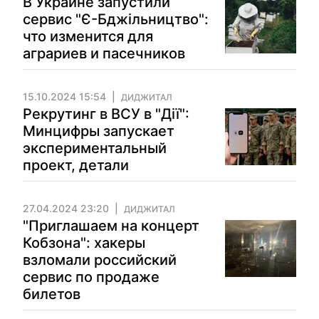
В Украине запустили
сервис "Є-Бджільництво":
что изменится для
аграриев и пасечников
15.10.2024 15:54
ДИДЖИТАЛ
Рекрутинг в ВСУ в "Дії":
Минцифры запускает
экспериментальный
проект, детали
27.04.2024 23:20
ДИДЖИТАЛ
"Приглашаем на концерт
Кобзона": хакеры
взломали российский
сервис по продаже
билетов