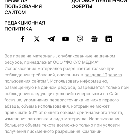
ПРАВИЛА
ДОГОВОР ПУБЛИЧНОЙ
ПОЛЬЗОВАНИЯ
ОФЕРТЫ
САЙТОМ
РЕДАКЦИОННАЯ
ПОЛИТИКА
Все права на материалы, опубликованные на данном
ресурсе, принадлежат ООО "ФОКУС МЕДИА".
Использование материалов разрешается только при
соблюдении требований, описанных в
разделе "Правила
пользования сайтом"
. Использовать информацию,
размещенную на данном ресурсе, разрешается только при
соблюдении следующих условий: гиперссылки на Сайт
focus.ua
, упоминания первоисточника не ниже первого
абзаца, объема использования, который не может
превышать 50% от общего объема оригинального текста,
изменения заголовка и лида материала. Использование
большего объема текста возможно только при условии
получения письменного разрешения Компании.