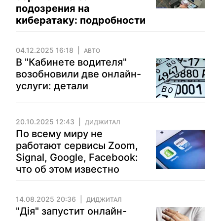
подозрения на
кибератаку: подробности
04.12.2025 16:18
АВТО
В "Кабинете водителя"
возобновили две онлайн-
услуги: детали
20.10.2025 12:43
ДИДЖИТАЛ
По всему миру не
работают сервисы Zoom,
Signal, Google, Facebook:
что об этом известно
14.08.2025 20:36
ДИДЖИТАЛ
"Дія" запустит онлайн-