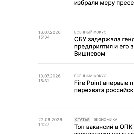
избрали меру прес
16.07.2026
ВОЕННЫЙ ФОКУС
15:34
СБУ задержала ген
предприятия и его з
Вишневом
13.07.2026
ВОЕННЫЙ ФОКУС
16:31
Fire Point впервые 
перехвата российск
22.06.2026
CТАТЬЯ
ЭКОНОМИКА
14:27
Топ вакансий в ОПК