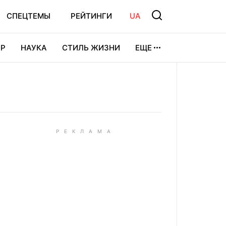
СПЕЦТЕМЫ
РЕЙТИНГИ
UA
Р
НАУКА
СТИЛЬ ЖИЗНИ
ЕЩЕ
УРА
ВИДЕОИГРЫ
СПОРТ