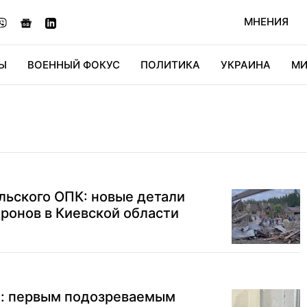
МНЕНИЯ
Ы
ВОЕННЫЙ ФОКУС
ПОЛИТИКА
УКРАИНА
МИ
ОНОМИКА
ДИДЖИТАЛ
АВТО
МИРФАН
КУЛЬТ
льского ОПК: новые детали
дронов в Киевской области
: первым подозреваемым