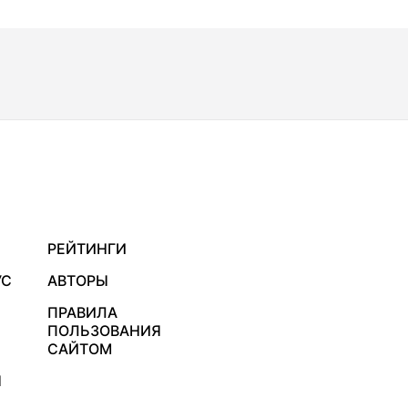
РЕЙТИНГИ
УС
АВТОРЫ
ПРАВИЛА
ПОЛЬЗОВАНИЯ
САЙТОМ
Я