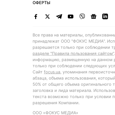
ОФЕРТЫ
Все права на материалы, опубликованн
принадлежат ООО "ФОКУС МЕДИА". Исп
разрешается только при соблюдении т
разделе "Правила пользования сайтом"
информацию, размещенную на данном р
только при соблюдении следующих усл
Сайт
focus.ua
, упоминания первоисточн
абзаца, объема использования, которы
50% от общего объема оригинального т
заголовка и лида материала. Использо
текста возможно только при условии 
разрешения Компании.
ООО «ФОКУС МЕДИА»