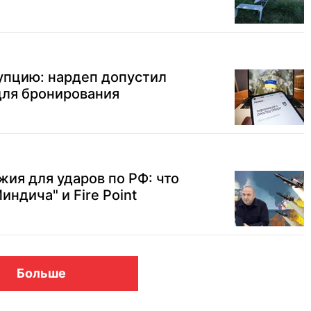
упцию: нардеп допустил
для бронирования
жия для ударов по РФ: что
ндича" и Fire Point
Больше