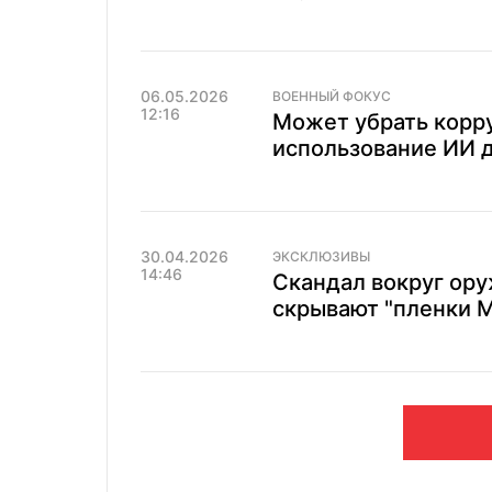
06.05.2026
ВОЕННЫЙ ФОКУС
12:16
Может убрать корр
использование ИИ 
30.04.2026
ЭКСКЛЮЗИВЫ
14:46
Скандал вокруг ору
скрывают "пленки Ми