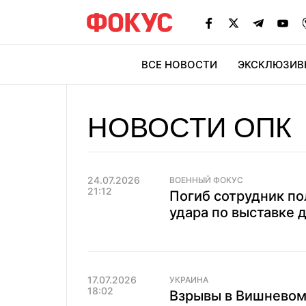
ВСЕ НОВОСТИ
ЭКСКЛЮЗИВ
ЭК
НОВОСТИ ОПК
24.07.2026
ВОЕННЫЙ ФОКУС
21:12
Погиб сотрудник по
удара по выставке 
17.07.2026
УКРАИНА
18:02
Взрывы в Вишневом