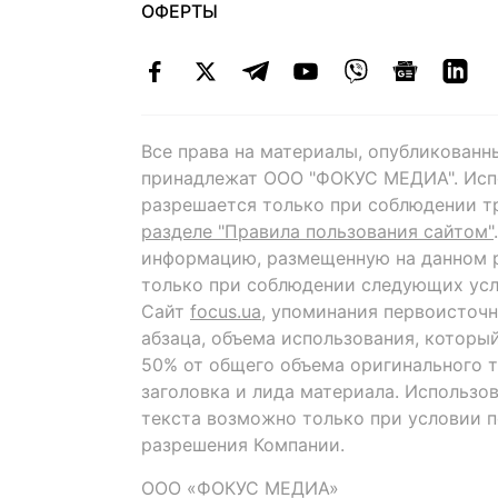
ОФЕРТЫ
Все права на материалы, опубликованн
принадлежат ООО "ФОКУС МЕДИА". Исп
разрешается только при соблюдении т
разделе "Правила пользования сайтом"
информацию, размещенную на данном р
только при соблюдении следующих усл
Сайт
focus.ua
, упоминания первоисточн
абзаца, объема использования, которы
50% от общего объема оригинального т
заголовка и лида материала. Использо
текста возможно только при условии 
разрешения Компании.
ООО «ФОКУС МЕДИА»