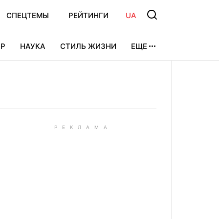
СПЕЦТЕМЫ
РЕЙТИНГИ
UA
Р
НАУКА
СТИЛЬ ЖИЗНИ
ЕЩЕ
УРА
ВИДЕОИГРЫ
СПОРТ