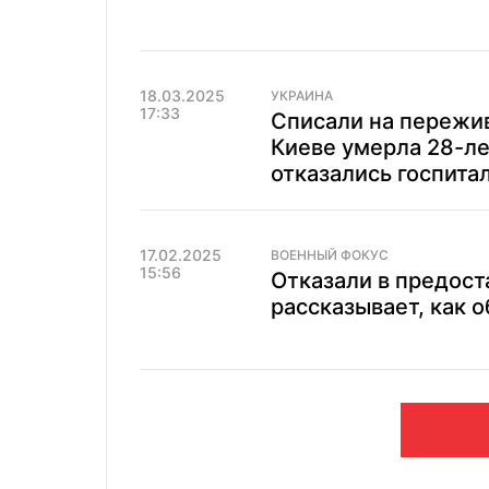
18.03.2025
УКРАИНА
17:33
Списали на пережив
Киеве умерла 28-л
отказались госпита
17.02.2025
ВОЕННЫЙ ФОКУС
15:56
Отказали в предост
рассказывает, как 