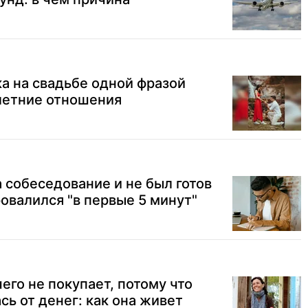
ка на свадьбе одной фразой
летние отношения
собеседование и не был готов
ровалился "в первые 5 минут"
его не покупает, потому что
сь от денег: как она живет