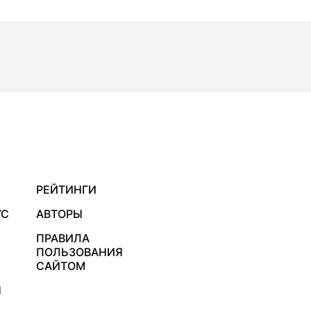
РЕЙТИНГИ
УС
АВТОРЫ
ПРАВИЛА
ПОЛЬЗОВАНИЯ
САЙТОМ
Я