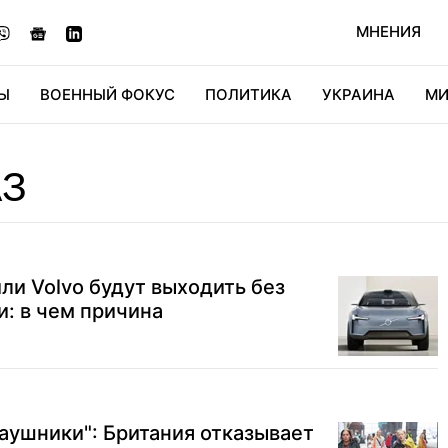
МНЕНИЯ
Ы
ВОЕННЫЙ ФОКУС
ПОЛИТИКА
УКРАИНА
МИ
ОНОМИКА
ДИДЖИТАЛ
АВТО
МИРФАН
КУЛЬТ
АЗ
и Volvo будут выходить без
: в чем причина
аушники": Британия отказывает