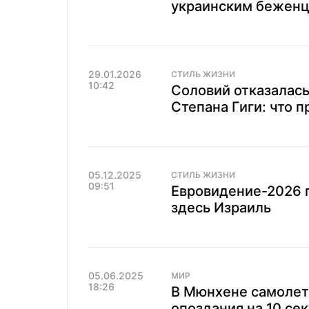
украинским бежен
29.01.2026
СТИЛЬ ЖИЗНИ
10:42
Соловий отказалась
Степана Гиги: что 
05.12.2025
СТИЛЬ ЖИЗНИ
09:51
Евровидение-2026 п
здесь Израиль
05.06.2025
МИР
18:26
В Мюнхене самолет 
опоздания на 10 сек