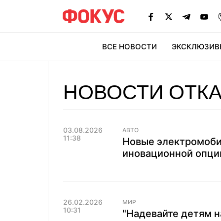
ВСЕ НОВОСТИ
ЭКСКЛЮЗИВ
ЭК
НОВОСТИ ОТК
03.08.2026
АВТО
11:38
Новые электромобил
иновационной опции
26.02.2026
МИР
10:31
"Надевайте детям н