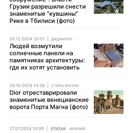
Грузии разрешили снести
знаменитые "кувшины"
Рике в Тбилиси (фото)
20.12.2024 20:51
ДИДЖИТАЛ
Людей возмутили
солнечные панели на
памятниках архитектуры:
где их хотят установить
28.10.2024 14:36
СТИЛЬ ЖИЗНИ
Dior отреставрировали
знаменитые венецианские
ворота Порта Магна (фото)
27.07.2024 10:00
CТАТЬЯ
МНЕНИЯ