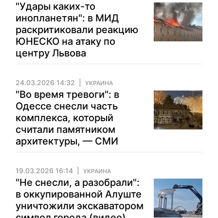
"Удары каких-то
инопланетян": в МИД
раскритиковали реакцию
ЮНЕСКО на атаку по
центру Львова
24.03.2026 14:32
УКРАИНА
"Во время тревоги": в
Одессе снесли часть
комплекса, который
считали памятником
архитектуры, — СМИ
19.03.2026 16:14
УКРАИНА
"Не снесли, а разобрали":
в оккупированной Алуште
уничтожили экскаватором
символ города (видео)