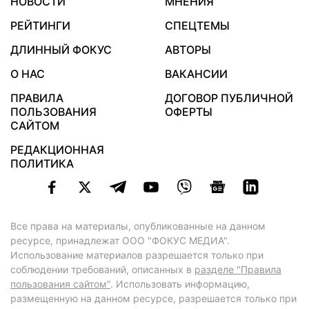
НОВОСТИ
МНЕНИЯ
РЕЙТИНГИ
СПЕЦТЕМЫ
ДЛИННЫЙ ФОКУС
АВТОРЫ
О НАС
ВАКАНСИИ
ПРАВИЛА
ДОГОВОР ПУБЛИЧНОЙ
ПОЛЬЗОВАНИЯ
ОФЕРТЫ
САЙТОМ
РЕДАКЦИОННАЯ
ПОЛИТИКА
Все права на материалы, опубликованные на данном
ресурсе, принадлежат ООО "ФОКУС МЕДИА".
Использование материалов разрешается только при
соблюдении требований, описанных в
разделе "Правила
пользования сайтом"
. Использовать информацию,
размещенную на данном ресурсе, разрешается только при