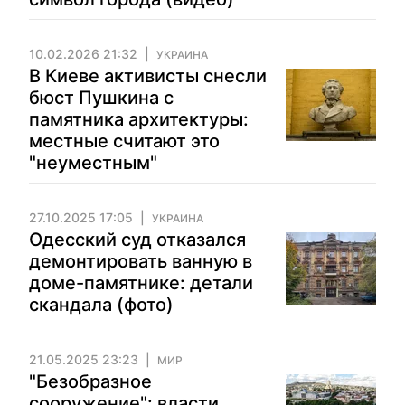
10.02.2026 21:32
УКРАИНА
В Киеве активисты снесли
бюст Пушкина с
памятника архитектуры:
местные считают это
"неуместным"
27.10.2025 17:05
УКРАИНА
Одесский суд отказался
демонтировать ванную в
доме-памятнике: детали
скандала (фото)
21.05.2025 23:23
МИР
"Безобразное
сооружение": власти