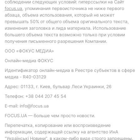
соблюдении следующих условий: гиперссылки на Сайт
focus.ua
, упоминания первоисточника не ниже первого
абзаца, объема использования, который не может
превышать 50% от общего объема оригинального текста,
изменения заголовка и лида материала. Использование
большего объема текста возможно только при условии
получения письменного разрешения Компании.
ООО «ФОКУС МЕДИА»
Онлайн-медиа ФОКУС
Идентификатор онлайн-медиа в Реестре субъектов в сфере
медиа - R40-03129
Адрес: 01133, г. Киев, бульвар Леси Украинки, 26
Телефон: +38 044 207 45 54
E-mail: info@focus.ua
FOCUS.UA — больше чем просто новости.
Перепечатка, копирование или воспроизведение
информации, содержащей ссылку на агентство ИнА
"Українські Новини", в каком-либо виде строго запрещены.