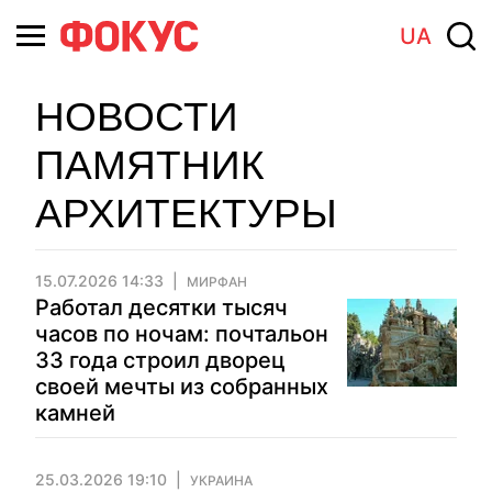
UA
НОВОСТИ
ПАМЯТНИК
АРХИТЕКТУРЫ
15.07.2026 14:33
МИРФАН
Работал десятки тысяч
часов по ночам: почтальон
33 года строил дворец
своей мечты из собранных
камней
25.03.2026 19:10
УКРАИНА