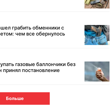
ошел грабить обменники с
етом: чем все обернулось
упать газовые баллончики без
н принял постановление
Больше