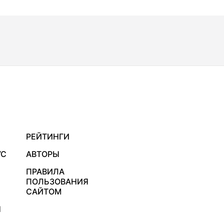
РЕЙТИНГИ
УС
АВТОРЫ
ПРАВИЛА
ПОЛЬЗОВАНИЯ
САЙТОМ
Я