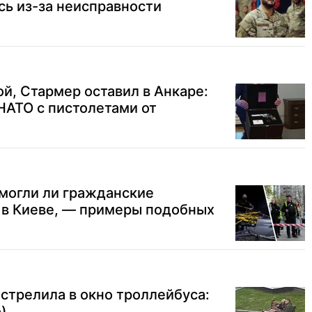
ь из-за неисправности
ой, Стармер оставил в Анкаре:
НАТО с пистолетами от
могли ли гражданские
 в Киеве, — примеры подобных
стрелила в окно троллейбуса:
)