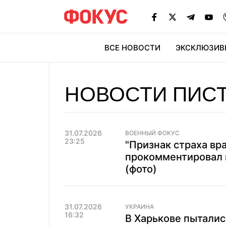
ВСЕ НОВОСТИ
ЭКСКЛЮЗИВ
ЭК
НОВОСТИ ПИС
31.07.2026
ВОЕННЫЙ ФОКУС
23:25
"Признак страха вр
прокомментировал 
(фото)
31.07.2026
УКРАИНА
16:32
В Харькове пыталис