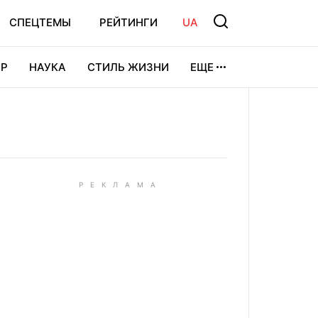
СПЕЦТЕМЫ
РЕЙТИНГИ
UA
Р
НАУКА
СТИЛЬ ЖИЗНИ
ЕЩЕ
УРА
ВИДЕОИГРЫ
СПОРТ