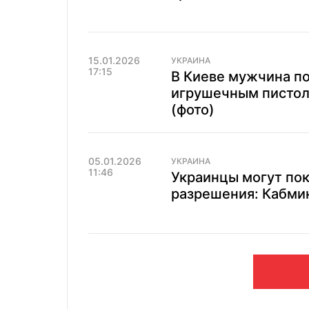
15.01.2026
УКРАИНА
17:15
В Киеве мужчина п
игрушечным пистол
(фото)
05.01.2026
УКРАИНА
11:46
Украинцы могут пок
разрешения: Кабми