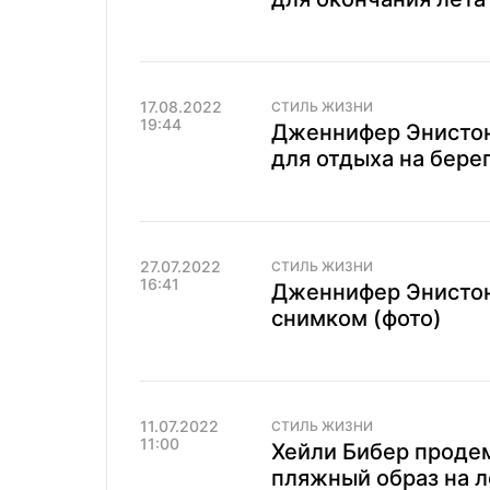
17.08.2022
СТИЛЬ ЖИЗНИ
19:44
Дженнифер Энистон
для отдыха на берег
27.07.2022
СТИЛЬ ЖИЗНИ
16:41
Дженнифер Энисто
снимком (фото)
11.07.2022
СТИЛЬ ЖИЗНИ
11:00
Хейли Бибер проде
пляжный образ на л