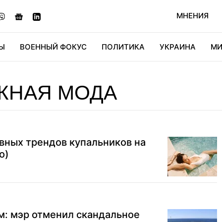
МНЕНИЯ
Ы
ВОЕННЫЙ ФОКУС
ПОЛИТИКА
УКРАИНА
МИ
ОНОМИКА
ДИДЖИТАЛ
АВТО
МИРФАН
КУЛЬТ
ЖНАЯ МОДА
вных трендов купальников на
о)
м: мэр отменил скандальное