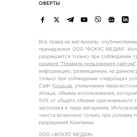
ОФЕРТЫ
Все права на материалы, опубликованн
принадлежат ООО "ФОКУС МЕДИА". Исп
разрешается только при соблюдении т
разделе "Правила пользования сайтом"
информацию, размещенную на данном р
только при соблюдении следующих усл
Сайт
focus.ua
, упоминания первоисточн
абзаца, объема использования, которы
50% от общего объема оригинального т
заголовка и лида материала. Использо
текста возможно только при условии 
разрешения Компании.
ООО «ФОКУС МЕДИА»