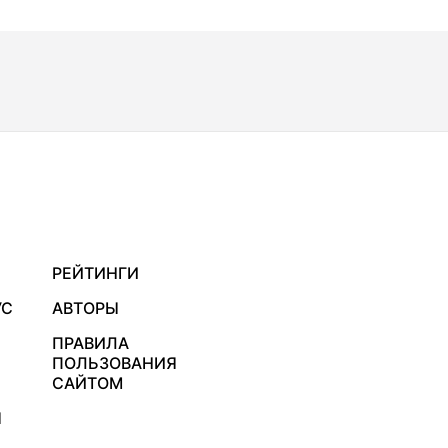
РЕЙТИНГИ
УС
АВТОРЫ
ПРАВИЛА
ПОЛЬЗОВАНИЯ
САЙТОМ
Я