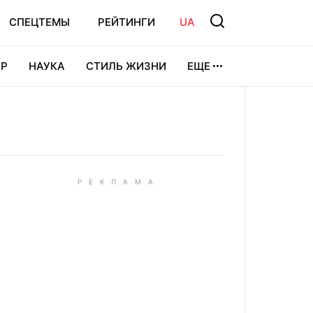
СПЕЦТЕМЫ
РЕЙТИНГИ
UA
Р
НАУКА
СТИЛЬ ЖИЗНИ
ЕЩЕ
УРА
ВИДЕОИГРЫ
СПОРТ