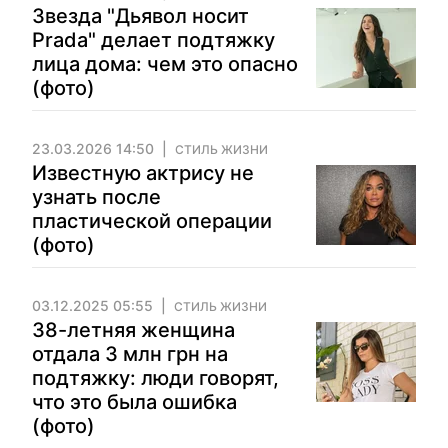
Звезда "Дьявол носит
Prada" делает подтяжку
лица дома: чем это опасно
(фото)
23.03.2026 14:50
СТИЛЬ ЖИЗНИ
Известную актрису не
узнать после
пластической операции
(фото)
03.12.2025 05:55
СТИЛЬ ЖИЗНИ
38-летняя женщина
отдала 3 млн грн на
подтяжку: люди говорят,
что это была ошибка
(фото)