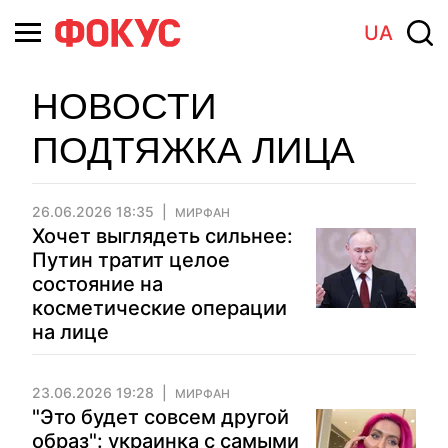
UA
НОВОСТИ
ПОДТЯЖКА ЛИЦА
26.06.2026 18:35
МИРФАН
Хочет выглядеть сильнее:
Путин тратит целое
состояние на
косметические операции
на лице
23.06.2026 19:28
МИРФАН
"Это будет совсем другой
образ": украинка с самыми