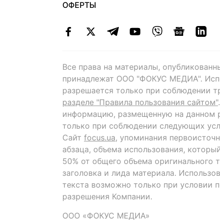
ОФЕРТЫ
Все права на материалы, опубликованн
принадлежат ООО "ФОКУС МЕДИА". Исп
разрешается только при соблюдении т
разделе "Правила пользования сайтом"
информацию, размещенную на данном р
только при соблюдении следующих усл
Сайт
focus.ua
, упоминания первоисточн
абзаца, объема использования, которы
50% от общего объема оригинального т
заголовка и лида материала. Использо
текста возможно только при условии 
разрешения Компании.
ООО «ФОКУС МЕДИА»