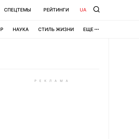
СПЕЦТЕМЫ
РЕЙТИНГИ
UA
Р
НАУКА
СТИЛЬ ЖИЗНИ
ЕЩЕ
УРА
ВИДЕОИГРЫ
СПОРТ