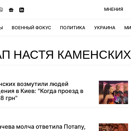
МНЕНИЯ
Ы
ВОЕННЫЙ ФОКУС
ПОЛИТИКА
УКРАИНА
МИ
ОНОМИКА
ДИДЖИТАЛ
АВТО
МИРФАН
КУЛЬТ
П НАСТЯ КАМЕНСКИХ
енских возмутили людей
ения в Киев: "Когда проезд в
8 грн"
ачева молча ответила Потапу,