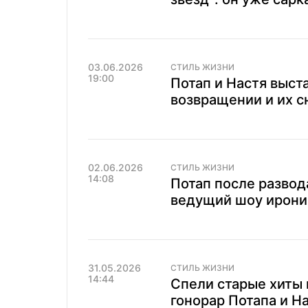
03.06.2026
СТИЛЬ ЖИЗНИ
19:00
Потап и Настя выст
возвращении и их с
02.06.2026
СТИЛЬ ЖИЗНИ
14:08
Потап после развода
ведущий шоу ирони
31.05.2026
СТИЛЬ ЖИЗНИ
14:44
Спели старые хиты 
гонорар Потапа и Н