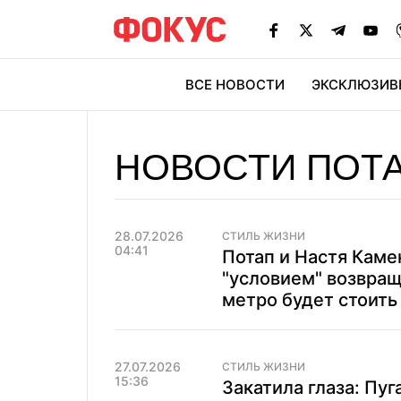
ВСЕ НОВОСТИ
ЭКСКЛЮЗИВ
ЭК
НОВОСТИ ПОТА
28.07.2026
СТИЛЬ ЖИЗНИ
04:41
Потап и Настя Кам
"условием" возвращ
метро будет стоить 
27.07.2026
СТИЛЬ ЖИЗНИ
15:36
Закатила глаза: Пуг