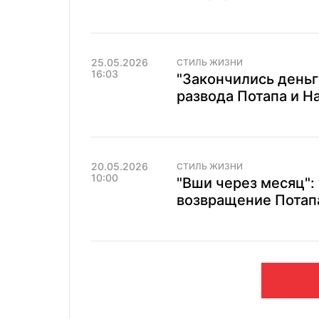
25.05.2026
СТИЛЬ ЖИЗНИ
16:03
"Закончились деньг
развода Потапа и Н
20.05.2026
СТИЛЬ ЖИЗНИ
10:00
"Вши через месяц":
возвращение Потапа