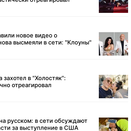
авили новое видео о
нова высмеяли в сети: "Клоуны"
 захотел в "Холостяк":
чно отреагировал
на русском: в сети обсуждают
асти за выступление в США