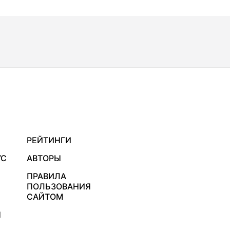
РЕЙТИНГИ
УС
АВТОРЫ
ПРАВИЛА
ПОЛЬЗОВАНИЯ
САЙТОМ
Я