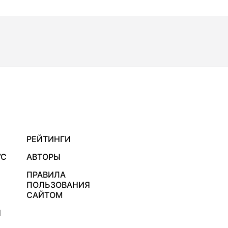
РЕЙТИНГИ
УС
АВТОРЫ
ПРАВИЛА
ПОЛЬЗОВАНИЯ
САЙТОМ
Я