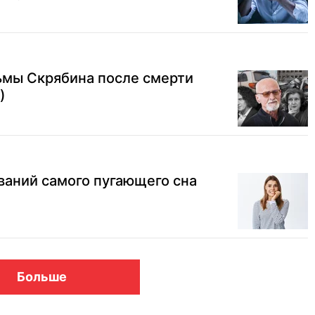
ьмы Скрябина после смерти
)
ований самого пугающего сна
Больше