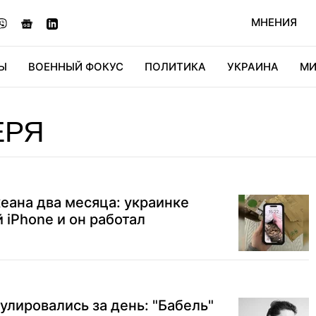
МНЕНИЯ
Ы
ВОЕННЫЙ ФОКУС
ПОЛИТИКА
УКРАИНА
МИ
ОНОМИКА
ДИДЖИТАЛ
АВТО
МИРФАН
КУЛЬТ
ЕРЯ
еана два месяца: украинке
 iPhone и он работал
улировались за день: "Бабель"