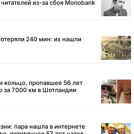
читателей из-за сбоя Monobank
отеряли 240 мин: их нашли
 кольцо, пропавшее 56 лет
о за 7000 км в Шотландии
изни: пара нашла в интернете
ео, потерянное 57 лет назад