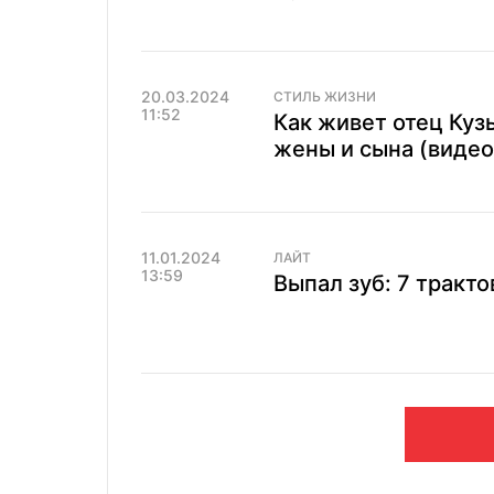
20.03.2024
СТИЛЬ ЖИЗНИ
11:52
Как живет отец Куз
жены и сына (видео
11.01.2024
ЛАЙТ
13:59
Выпал зуб: 7 тракт