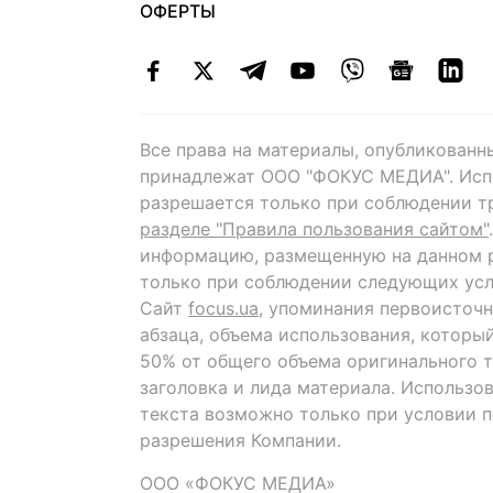
ОФЕРТЫ
Все права на материалы, опубликованн
принадлежат ООО "ФОКУС МЕДИА". Исп
разрешается только при соблюдении т
разделе "Правила пользования сайтом"
информацию, размещенную на данном р
только при соблюдении следующих усл
Сайт
focus.ua
, упоминания первоисточн
абзаца, объема использования, которы
50% от общего объема оригинального т
заголовка и лида материала. Использо
текста возможно только при условии 
разрешения Компании.
ООО «ФОКУС МЕДИА»