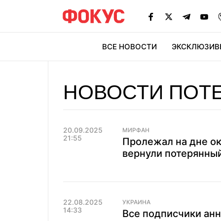
ВСЕ НОВОСТИ
ЭКСКЛЮЗИВ
ЭК
НОВОСТИ ПОТ
20.09.2025
МИРФАН
21:55
Пролежал на дне ок
вернули потерянный
22.08.2025
УКРАИНА
14:33
Все подписчики анн