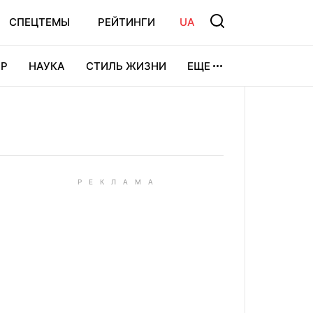
СПЕЦТЕМЫ
РЕЙТИНГИ
UA
Р
НАУКА
СТИЛЬ ЖИЗНИ
ЕЩЕ
УРА
ВИДЕОИГРЫ
СПОРТ