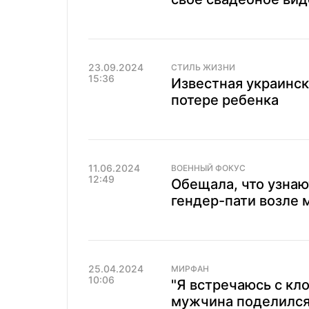
23.09.2024
СТИЛЬ ЖИЗНИ
15:36
Известная украинс
потере ребенка
11.06.2024
ВОЕННЫЙ ФОКУС
12:49
Обещала, что узнаю
гендер-пати возле 
25.04.2024
МИРФАН
10:06
"Я встречаюсь с кл
мужчина поделился