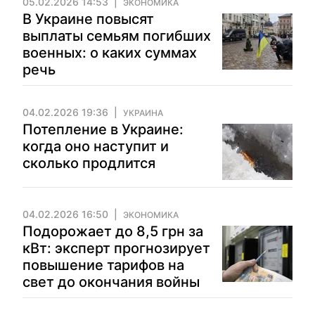
05.02.2026 14:53
ЭКОНОМИКА
В Украине повысят
выплаты семьям погибших
военных: о каких суммах
речь
04.02.2026 19:36
УКРАИНА
Потепление в Украине:
когда оно наступит и
сколько продлится
04.02.2026 16:50
ЭКОНОМИКА
Подорожает до 8,5 грн за
кВт: эксперт прогнозирует
повышение тарифов на
свет до окончания войны