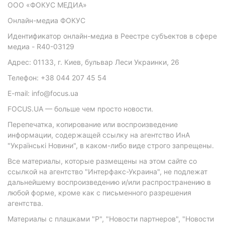
ООО «ФОКУС МЕДИА»
Онлайн-медиа ФОКУС
Идентификатор онлайн-медиа в Реестре субъектов в сфере
медиа - R40-03129
Адрес: 01133, г. Киев, бульвар Леси Украинки, 26
Телефон: +38 044 207 45 54
E-mail: info@focus.ua
FOCUS.UA — больше чем просто новости.
Перепечатка, копирование или воспроизведение
информации, содержащей ссылку на агентство ИнА
"Українські Новини", в каком-либо виде строго запрещены.
Все материалы, которые размещены на этом сайте со
ссылкой на агентство "Интерфакс-Украина", не подлежат
дальнейшему воспроизведению и/или распространению в
любой форме, кроме как с письменного разрешения
агентства.
Материалы с плашками "Р", "Новости партнеров", "Новости