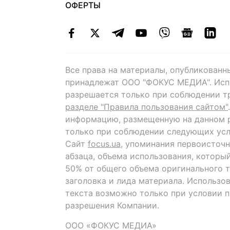
ОФЕРТЫ
Все права на материалы, опубликованн
принадлежат ООО "ФОКУС МЕДИА". Исп
разрешается только при соблюдении т
разделе "Правила пользования сайтом"
информацию, размещенную на данном р
только при соблюдении следующих усл
Сайт
focus.ua
, упоминания первоисточн
абзаца, объема использования, которы
50% от общего объема оригинального т
заголовка и лида материала. Использо
текста возможно только при условии 
разрешения Компании.
ООО «ФОКУС МЕДИА»