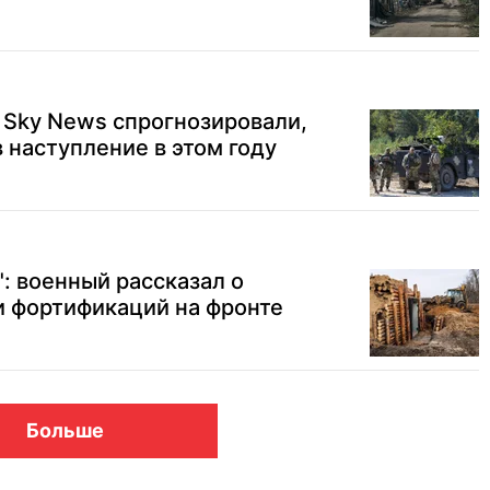
 Sky News спрогнозировали,
в наступление в этом году
": военный рассказал о
и фортификаций на фронте
Больше