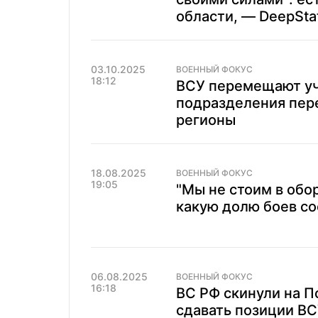
области, — DeepSta
03.10.2025
ВОЕННЫЙ ФОКУС
18:12
ВСУ перемещают уч
подразделения пер
регионы
18.08.2025
ВОЕННЫЙ ФОКУС
19:05
"Мы не стоим в обо
какую долю боев с
06.08.2025
ВОЕННЫЙ ФОКУС
16:18
ВС РФ скинули на П
сдавать позиции ВС