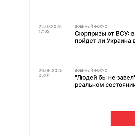
22.07.2025
ВОЕННЫЙ ФОКУС
17:02
Сюрпризы от ВСУ: в
пойдет ли Украина 
26.06.2025
ВОЕННЫЙ ФОКУС
05:01
"Людей бы не завел
реальном состояни