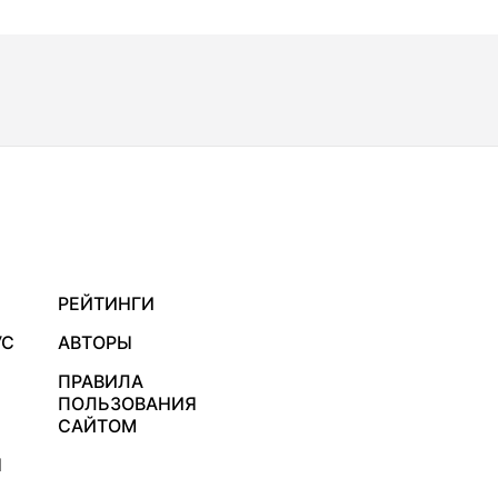
РЕЙТИНГИ
УС
АВТОРЫ
ПРАВИЛА
ПОЛЬЗОВАНИЯ
САЙТОМ
Я