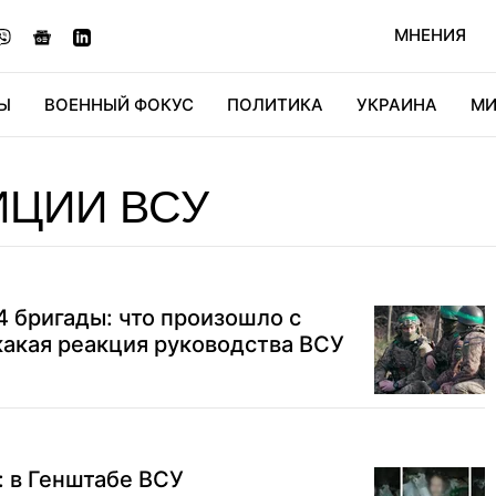
МНЕНИЯ
Ы
ВОЕННЫЙ ФОКУС
ПОЛИТИКА
УКРАИНА
МИ
ОНОМИКА
ДИДЖИТАЛ
АВТО
МИРФАН
КУЛЬТ
ИЦИИ ВСУ
4 бригады: что произошло с
акая реакция руководства ВСУ
 в Генштабе ВСУ