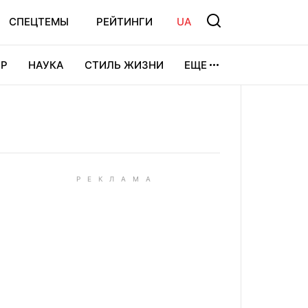
СПЕЦТЕМЫ
РЕЙТИНГИ
UA
Р
НАУКА
СТИЛЬ ЖИЗНИ
ЕЩЕ
УРА
ВИДЕОИГРЫ
СПОРТ