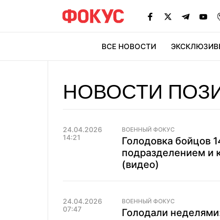
ВСЕ НОВОСТИ
ЭКСКЛЮЗИВ
ЭК
НОВОСТИ ПОЗ
24.04.2026
ВОЕННЫЙ ФОКУС
14:21
Голодовка бойцов 1
подразделением и к
(видео)
24.04.2026
ВОЕННЫЙ ФОКУС
07:47
Голодали неделями: