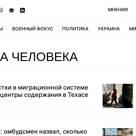
МНЕНИЯ
Ы
ВОЕННЫЙ ФОКУС
ПОЛИТИКА
УКРАИНА
МИ
ОНОМИКА
ДИДЖИТАЛ
АВТО
МИРФАН
КУЛЬТ
А ЧЕЛОВЕКА
тки в миграционной системе
 центры содержания в Техасе
: омбудсмен назвал, сколько