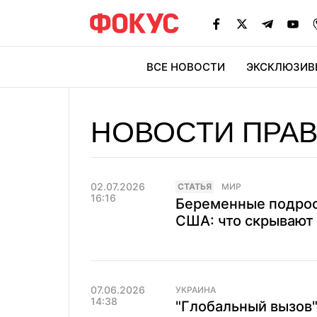
ВСЕ НОВОСТИ
ЭКСКЛЮЗИВ
ЭК
НОВОСТИ ПРАВ
02.07.2026
CТАТЬЯ
МИР
16:16
Беременные подрос
США: что скрывают
07.06.2026
УКРАИНА
14:38
"Глобальный вызов"