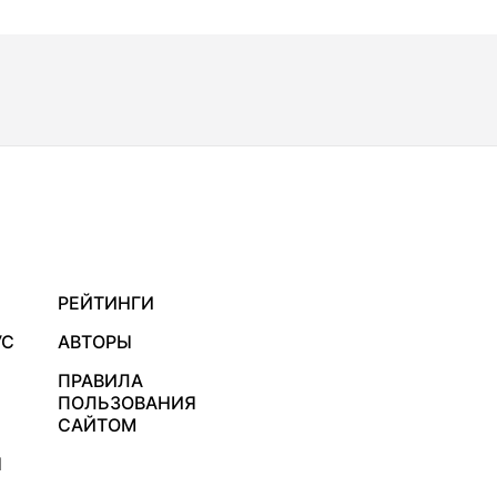
РЕЙТИНГИ
УС
АВТОРЫ
ПРАВИЛА
ПОЛЬЗОВАНИЯ
САЙТОМ
Я