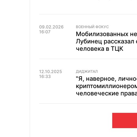
09.02.2026
ВОЕННЫЙ ФОКУС
16:07
Мобилизованных не
Лубинец рассказал 
человека в ТЦК
12.10.2025
ДИДЖИТАЛ
16:33
"Я, наверное, лично
криптомиллионером
человеческие прав