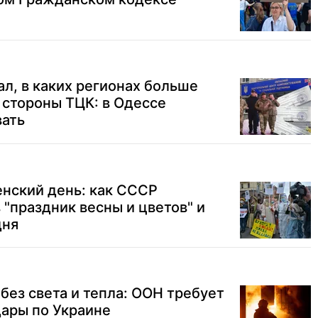
л, в каких регионах больше
 стороны ТЦК: в Одессе
вать
ский день: как СССР
 "праздник весны и цветов" и
дня
без света и тепла: ООН требует
дары по Украине