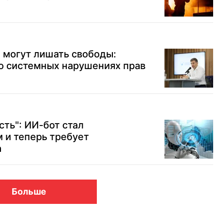
 могут лишать свободы:
о системных нарушениях прав
сть": ИИ-бот стал
 и теперь требует
а
Больше