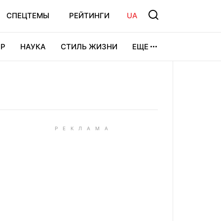
СПЕЦТЕМЫ
РЕЙТИНГИ
UA
Р
НАУКА
СТИЛЬ ЖИЗНИ
ЕЩЕ
УРА
ВИДЕОИГРЫ
СПОРТ