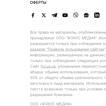
ОФЕРТЫ
Все права на материалы, опубликованн
принадлежат ООО "ФОКУС МЕДИА". Исп
разрешается только при соблюдении т
разделе "Правила пользования сайтом"
информацию, размещенную на данном р
только при соблюдении следующих усл
Сайт
focus.ua
, упоминания первоисточн
абзаца, объема использования, которы
50% от общего объема оригинального т
заголовка и лида материала. Использо
текста возможно только при условии 
разрешения Компании.
ООО «ФОКУС МЕДИА»