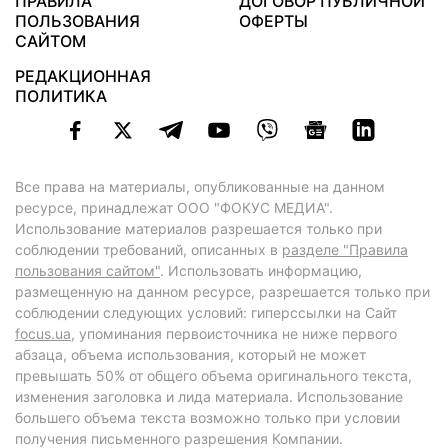
ПРАВИЛА
ДОГОВОР ПУБЛИЧНОЙ
ПОЛЬЗОВАНИЯ
ОФЕРТЫ
САЙТОМ
РЕДАКЦИОННАЯ
ПОЛИТИКА
Все права на материалы, опубликованные на данном
ресурсе, принадлежат ООО "ФОКУС МЕДИА".
Использование материалов разрешается только при
соблюдении требований, описанных в
разделе "Правила
пользования сайтом"
. Использовать информацию,
размещенную на данном ресурсе, разрешается только при
соблюдении следующих условий: гиперссылки на Сайт
focus.ua
, упоминания первоисточника не ниже первого
абзаца, объема использования, который не может
превышать 50% от общего объема оригинального текста,
изменения заголовка и лида материала. Использование
большего объема текста возможно только при условии
получения письменного разрешения Компании.