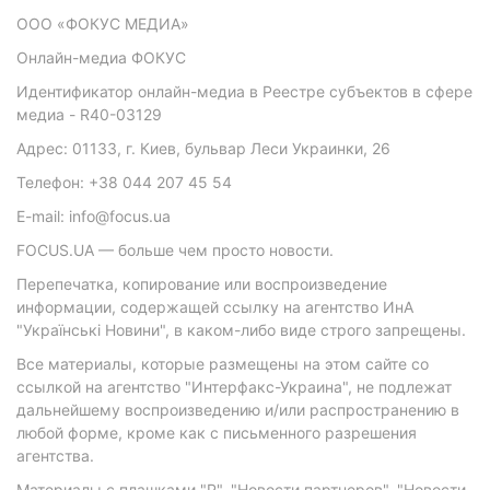
ООО «ФОКУС МЕДИА»
Онлайн-медиа ФОКУС
Идентификатор онлайн-медиа в Реестре субъектов в сфере
медиа - R40-03129
Адрес: 01133, г. Киев, бульвар Леси Украинки, 26
Телефон: +38 044 207 45 54
E-mail: info@focus.ua
FOCUS.UA — больше чем просто новости.
Перепечатка, копирование или воспроизведение
информации, содержащей ссылку на агентство ИнА
"Українські Новини", в каком-либо виде строго запрещены.
Все материалы, которые размещены на этом сайте со
ссылкой на агентство "Интерфакс-Украина", не подлежат
дальнейшему воспроизведению и/или распространению в
любой форме, кроме как с письменного разрешения
агентства.
Материалы с плашками "Р", "Новости партнеров", "Новости