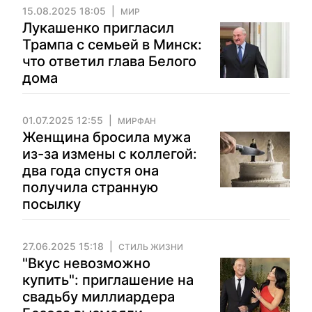
15.08.2025 18:05
МИР
Лукашенко пригласил
Трампа с семьей в Минск:
что ответил глава Белого
дома
01.07.2025 12:55
МИРФАН
Женщина бросила мужа
из-за измены с коллегой:
два года спустя она
получила странную
посылку
27.06.2025 15:18
СТИЛЬ ЖИЗНИ
"Вкус невозможно
купить": приглашение на
свадьбу миллиардера