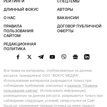
РЕЙТИНГИ
СПЕЦТЕМЫ
ДЛИННЫЙ ФОКУС
АВТОРЫ
О НАС
ВАКАНСИИ
ПРАВИЛА
ДОГОВОР ПУБЛИЧНОЙ
ПОЛЬЗОВАНИЯ
ОФЕРТЫ
САЙТОМ
РЕДАКЦИОННАЯ
ПОЛИТИКА
Все права на материалы, опубликованные на данном
ресурсе, принадлежат ООО "ФОКУС МЕДИА".
Использование материалов разрешается только при
соблюдении требований, описанных в
разделе "Правила
пользования сайтом"
. Использовать информацию,
размещенную на данном ресурсе, разрешается только при
соблюдении следующих условий: гиперссылки на Сайт
focus.ua
, упоминания первоисточника не ниже первого