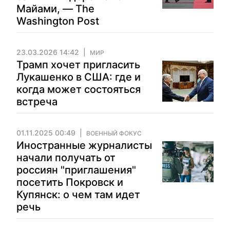
Майами, — The
Washington Post
23.03.2026 14:42
МИР
Трамп хочет пригласить
Лукашенко в США: где и
когда может состояться
встреча
01.11.2025 00:49
ВОЕННЫЙ ФОКУС
Иностранные журналисты
начали получать от
россиян "приглашения"
посетить Покровск и
Купянск: о чем там идет
речь