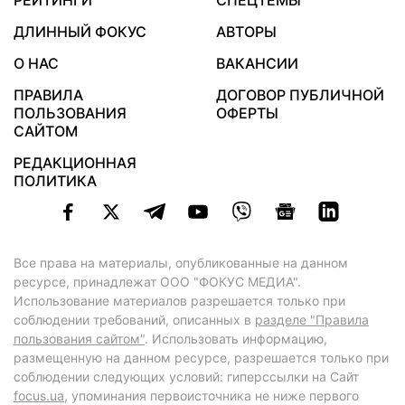
РЕЙТИНГИ
СПЕЦТЕМЫ
ДЛИННЫЙ ФОКУС
АВТОРЫ
О НАС
ВАКАНСИИ
ПРАВИЛА
ДОГОВОР ПУБЛИЧНОЙ
ПОЛЬЗОВАНИЯ
ОФЕРТЫ
САЙТОМ
РЕДАКЦИОННАЯ
ПОЛИТИКА
Все права на материалы, опубликованные на данном
ресурсе, принадлежат ООО "ФОКУС МЕДИА".
Использование материалов разрешается только при
соблюдении требований, описанных в
разделе "Правила
пользования сайтом"
. Использовать информацию,
размещенную на данном ресурсе, разрешается только при
соблюдении следующих условий: гиперссылки на Сайт
focus.ua
, упоминания первоисточника не ниже первого