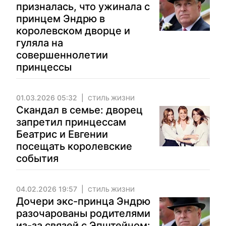
призналась, что ужинала с
принцем Эндрю в
королевском дворце и
гуляла на
совершеннолетии
принцессы
01.03.2026 05:32
СТИЛЬ ЖИЗНИ
Скандал в семье: дворец
запретил принцессам
Беатрис и Евгении
посещать королевские
события
04.02.2026 19:57
СТИЛЬ ЖИЗНИ
Дочери экс-принца Эндрю
разочарованы родителями
из-за связей с Эпштейном: