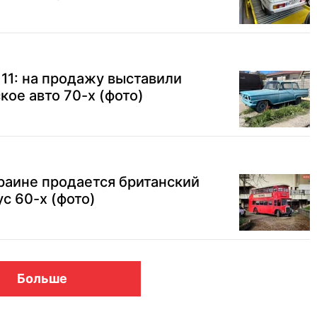
 11: на продажу выставили
кое авто 70-х (фото)
краине продается британский
с 60-х (фото)
Больше