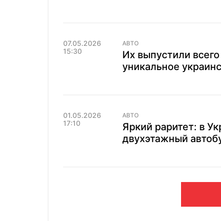
07.05.2026
АВТО
15:30
Их выпустили всего
уникальное украинс
01.05.2026
АВТО
17:10
Яркий раритет: в У
двухэтажный автобу