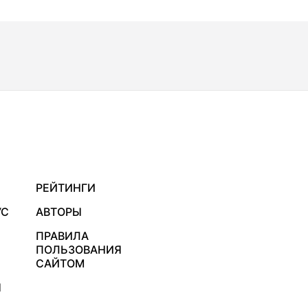
РЕЙТИНГИ
УС
АВТОРЫ
ПРАВИЛА
ПОЛЬЗОВАНИЯ
САЙТОМ
Я