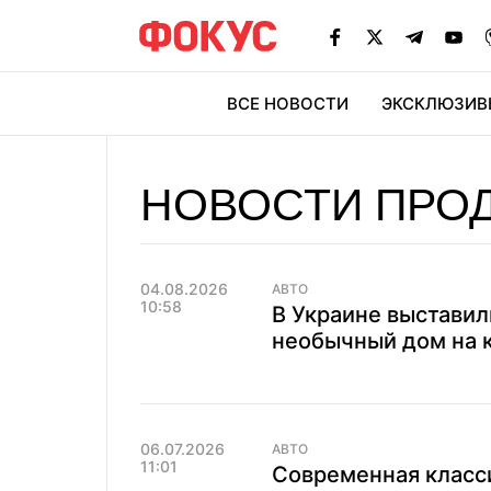
ВСЕ НОВОСТИ
ЭКСКЛЮЗИВ
ЭК
НОВОСТИ ПРО
04.08.2026
АВТО
10:58
В Украине выставил
необычный дом на к
06.07.2026
АВТО
11:01
Современная класси