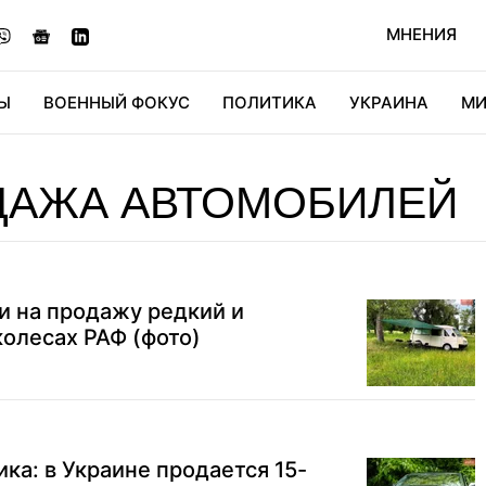
МНЕНИЯ
Ы
ВОЕННЫЙ ФОКУС
ПОЛИТИКА
УКРАИНА
МИ
ОНОМИКА
ДИДЖИТАЛ
АВТО
МИРФАН
КУЛЬТ
ДАЖА АВТОМОБИЛЕЙ
и на продажу редкий и
олесах РАФ (фото)
ка: в Украине продается 15-