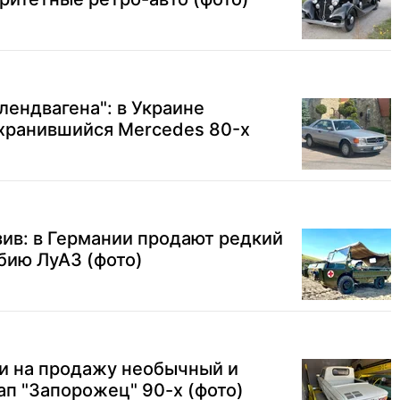
лендвагена": в Украине
хранившийся Mercedes 80-х
ив: в Германии продают редкий
ию ЛуАЗ (фото)
ли на продажу необычный и
п "Запорожец" 90-х (фото)