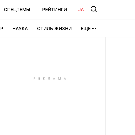
СПЕЦТЕМЫ
РЕЙТИНГИ
UA
Р
НАУКА
СТИЛЬ ЖИЗНИ
ЕЩЕ
УРА
ВИДЕОИГРЫ
СПОРТ