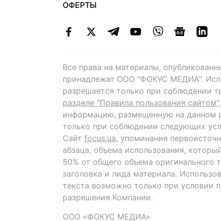
ОФЕРТЫ
Все права на материалы, опубликованн
принадлежат ООО "ФОКУС МЕДИА". Исп
разрешается только при соблюдении т
разделе "Правила пользования сайтом"
информацию, размещенную на данном р
только при соблюдении следующих усл
Сайт
focus.ua
, упоминания первоисточн
абзаца, объема использования, которы
50% от общего объема оригинального т
заголовка и лида материала. Использо
текста возможно только при условии 
разрешения Компании.
ООО «ФОКУС МЕДИА»