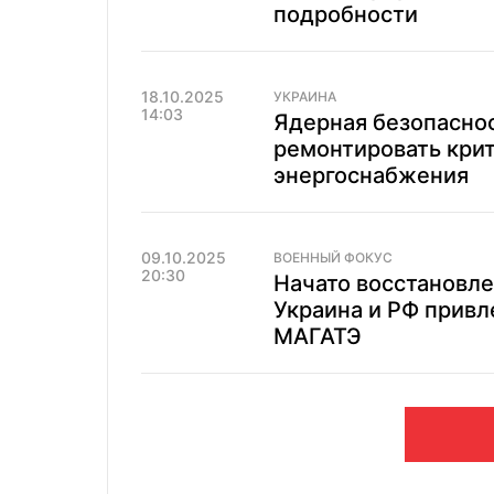
подробности
18.10.2025
УКРАИНА
14:03
Ядерная безопаснос
ремонтировать кри
энергоснабжения
09.10.2025
ВОЕННЫЙ ФОКУС
20:30
Начато восстановл
Украина и РФ привл
МАГАТЭ