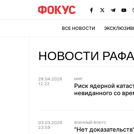
ВСЕ НОВОСТИ
ЭКСКЛЮЗИВ
ЭК
НОВОСТИ РАФА
28.04.2026
МИР
12:22
Риск ядерной катас
невиданного со вре
03.03.2026
ВОЕННЫЙ ФОКУС
23:59
"Нет доказательств