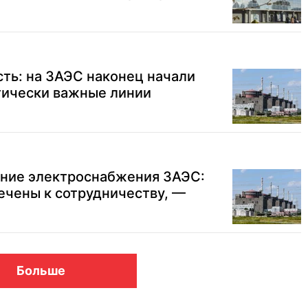
ть: на ЗАЭС наконец начали
тически важные линии
ение электроснабжения ЗАЭС:
ечены к сотрудничеству, —
Больше