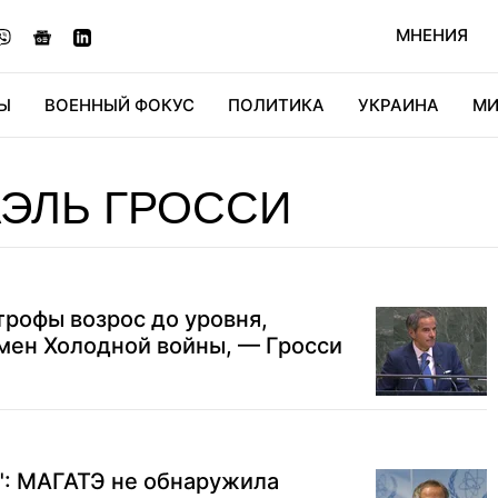
МНЕНИЯ
Ы
ВОЕННЫЙ ФОКУС
ПОЛИТИКА
УКРАИНА
МИ
ОНОМИКА
ДИДЖИТАЛ
АВТО
МИРФАН
КУЛЬТ
ЭЛЬ ГРОССИ
трофы возрос до уровня,
мен Холодной войны, — Гросси
": МАГАТЭ не обнаружила