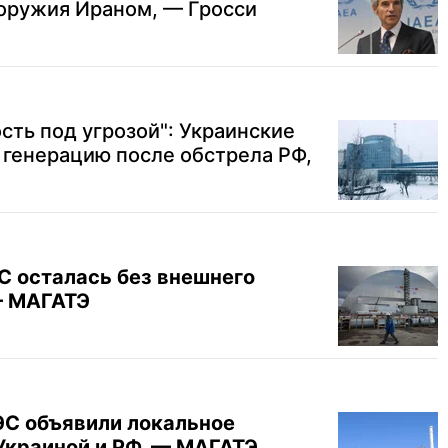
 оружия Ираном, — Гросси
сть под угрозой": Украинские
 генерацию после обстрела РФ,
 осталась без внешнего
– МАГАТЭ
С объявили локальное
краиной и РФ, — МАГАТЭ