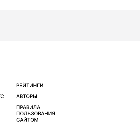
РЕЙТИНГИ
УС
АВТОРЫ
ПРАВИЛА
ПОЛЬЗОВАНИЯ
САЙТОМ
Я