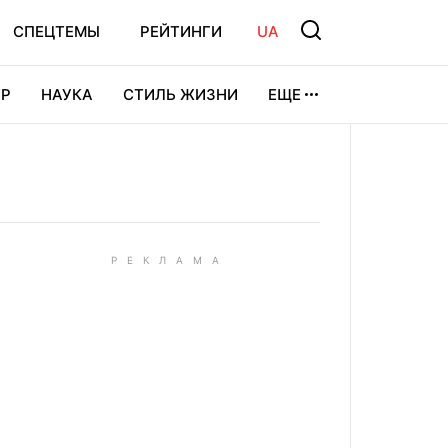
СПЕЦТЕМЫ
РЕЙТИНГИ
UA
Р
НАУКА
СТИЛЬ ЖИЗНИ
ЕЩЕ
УРА
ВИДЕОИГРЫ
СПОРТ