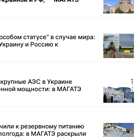
особом статусе" в случае мира:
Украину и Россию к
 крупные АЭС в Украине
енной мощности: в МАГАТЭ
чили к резервному питанию
полгода: в МАГАТЭ раскрыли