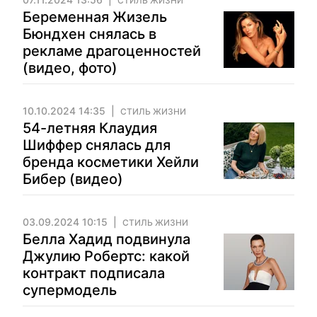
СТИЛЬ ЖИЗНИ
Беременная Жизель
Бюндхен снялась в
рекламе драгоценностей
(видео, фото)
10.10.2024 14:35
СТИЛЬ ЖИЗНИ
54-летняя Клаудия
Шиффер снялась для
бренда косметики Хейли
Бибер (видео)
03.09.2024 10:15
СТИЛЬ ЖИЗНИ
Белла Хадид подвинула
Джулию Робертс: какой
контракт подписала
супермодель