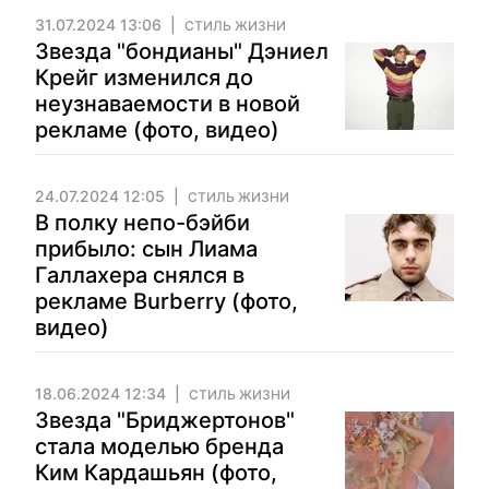
31.07.2024 13:06
СТИЛЬ ЖИЗНИ
Звезда "бондианы" Дэниел
Крейг изменился до
неузнаваемости в новой
рекламе (фото, видео)
24.07.2024 12:05
СТИЛЬ ЖИЗНИ
В полку непо-бэйби
прибыло: сын Лиама
Галлахера снялся в
рекламе Burberry (фото,
видео)
18.06.2024 12:34
СТИЛЬ ЖИЗНИ
Звезда "Бриджертонов"
стала моделью бренда
Ким Кардашьян (фото,