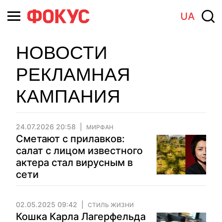
UA
НОВОСТИ
РЕКЛАМНАЯ
КАМПАНИЯ
24.07.2026 20:58
МИРФАН
Сметают с прилавков:
салат с лицом известного
актера стал вирусным в
сети
02.05.2025 09:42
СТИЛЬ ЖИЗНИ
Кошка Карла Лагерфельда