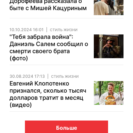
Дорофеева рассказала о
быте с Мишей Кацуриным
10.10.2024 16:01
СТИЛЬ ЖИЗНИ
"Тебя забрала война":
Даниэль Салем сообщил о
смерти своего брата
(фото)
30.08.2024 17:13
СТИЛЬ ЖИЗНИ
Евгений Клопотенко
признался, сколько тысяч
долларов тратит в месяц
(видео)
Больше