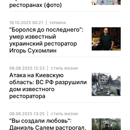
ресторанах (фото)
16.10.2025 00:21
УКРАИНА
"Боролся до последнего":
умер известный
украинский ресторатор
Игорь Сухомлин
08.08.2025 12:23
СТИЛЬ ЖИЗНИ
Атака на Киевскую
область: ВС РФ разрушили
дом известного
ресторатора
08.06.2025 13:25
СТИЛЬ ЖИЗНИ
"Вы создали любовь":
Даниэль Салем растрогал,