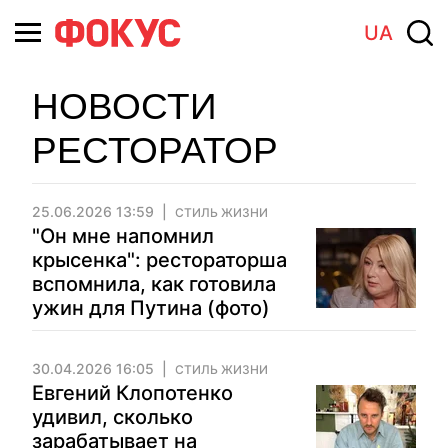
UA
НОВОСТИ
РЕСТОРАТОР
25.06.2026 13:59
СТИЛЬ ЖИЗНИ
"Он мне напомнил
крысенка": рестораторша
вспомнила, как готовила
ужин для Путина (фото)
30.04.2026 16:05
СТИЛЬ ЖИЗНИ
Евгений Клопотенко
удивил, сколько
зарабатывает на