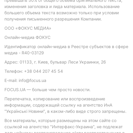
превышать 50% от общего объема оригинального текста,
изменения заголовка и лида материала. Использование
большего объема текста возможно только при условии
получения письменного разрешения Компании.
ООО «ФОКУС МЕДИА»
Онлайн-медиа ФОКУС
Идентификатор онлайн-медиа в Реестре субъектов в сфере
медиа - R40-03129
Адрес: 01133, г. Киев, бульвар Леси Украинки, 26
Телефон: +38 044 207 45 54
E-mail: info@focus.ua
FOCUS.UA — больше чем просто новости.
Перепечатка, копирование или воспроизведение
информации, содержащей ссылку на агентство ИнА
"Українські Новини", в каком-либо виде строго запрещены.
Все материалы, которые размещены на этом сайте со
ссылкой на агентство "Интерфакс-Украина", не подлежат
дальнейшему воспроизведению и/или распространению в