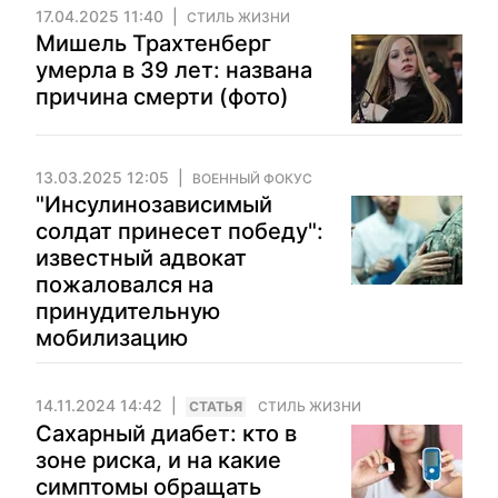
17.04.2025 11:40
СТИЛЬ ЖИЗНИ
Мишель Трахтенберг
умерла в 39 лет: названа
причина смерти (фото)
13.03.2025 12:05
ВОЕННЫЙ ФОКУС
"Инсулинозависимый
солдат принесет победу":
известный адвокат
пожаловался на
принудительную
мобилизацию
14.11.2024 14:42
CТАТЬЯ
СТИЛЬ ЖИЗНИ
Сахарный диабет: кто в
зоне риска, и на какие
симптомы обращать