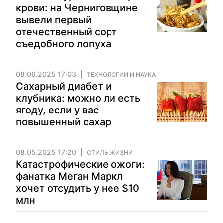
крови: на Черниговщине
вывели первый
отечественный сорт
съедобного лопуха
08.06.2025 17:03
ТЕХНОЛОГИИ И НАУКА
Сахарный диабет и
клубника: можно ли есть
ягоду, если у вас
повышенный сахар
08.05.2025 17:20
СТИЛЬ ЖИЗНИ
Катастрофические ожоги:
фанатка Меган Маркл
хочет отсудить у нее $10
млн