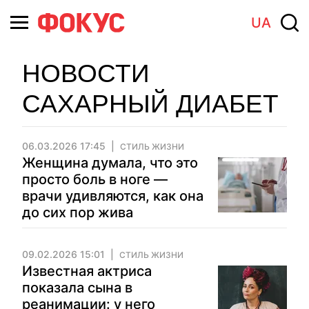
UA
НОВОСТИ
САХАРНЫЙ ДИАБЕТ
06.03.2026 17:45
СТИЛЬ ЖИЗНИ
Женщина думала, что это
просто боль в ноге —
врачи удивляются, как она
до сих пор жива
09.02.2026 15:01
СТИЛЬ ЖИЗНИ
Известная актриса
показала сына в
реанимации: у него