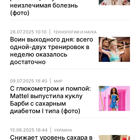
неизлечимая болезнь
(фото)
28.07.2025 10:10
ТЕХНОЛОГИИ И НАУКА
Воин выходного дня: всего
одной-двух тренировок в
неделю оказалось
достаточно
09.07.2025 16:40
МИР
С глюкометром и помпой:
Mattel выпустила куклу
Барби с сахарным
диабетом I типа (фото)
15.06.2025 16:44
УКРАИНА
Снижает уровень сахара в