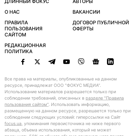
ДЛИННЫЙ ФОКУС
АВТОРЫ
О НАС
ВАКАНСИИ
ПРАВИЛА
ДОГОВОР ПУБЛИЧНОЙ
ПОЛЬЗОВАНИЯ
ОФЕРТЫ
САЙТОМ
РЕДАКЦИОННАЯ
ПОЛИТИКА
Все права на материалы, опубликованные на данном
ресурсе, принадлежат ООО "ФОКУС МЕДИА".
Использование материалов разрешается только при
соблюдении требований, описанных в
разделе "Правила
пользования сайтом"
. Использовать информацию,
размещенную на данном ресурсе, разрешается только при
соблюдении следующих условий: гиперссылки на Сайт
focus.ua
, упоминания первоисточника не ниже первого
абзаца, объема использования, который не может