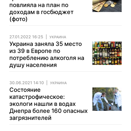
повлияла на план по
доходам в госбюджет
(фото)
27.01.2022 16:25
УКРАИНА
Украина заняла 35 место
из 39 в Европе по
потреблению алкоголя на
душу населения
30.06.2021 14:10
УКРАИНА
Состояние
катастрофическое:
экологи нашли в водах
Днепра более 160 опасных
загрязнителей