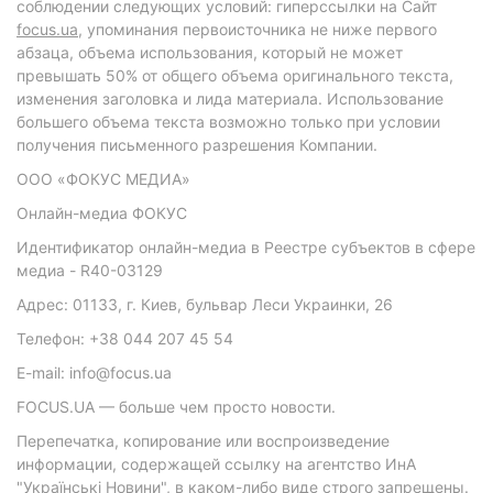
соблюдении следующих условий: гиперссылки на Сайт
focus.ua
, упоминания первоисточника не ниже первого
абзаца, объема использования, который не может
превышать 50% от общего объема оригинального текста,
изменения заголовка и лида материала. Использование
большего объема текста возможно только при условии
получения письменного разрешения Компании.
ООО «ФОКУС МЕДИА»
Онлайн-медиа ФОКУС
Идентификатор онлайн-медиа в Реестре субъектов в сфере
медиа - R40-03129
Адрес: 01133, г. Киев, бульвар Леси Украинки, 26
Телефон: +38 044 207 45 54
E-mail: info@focus.ua
FOCUS.UA — больше чем просто новости.
Перепечатка, копирование или воспроизведение
информации, содержащей ссылку на агентство ИнА
"Українські Новини", в каком-либо виде строго запрещены.