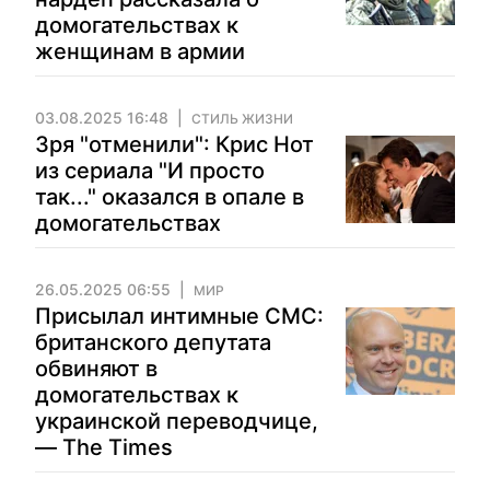
домогательствах к
женщинам в армии
03.08.2025 16:48
СТИЛЬ ЖИЗНИ
Зря "отменили": Крис Нот
из сериала "И просто
так..." оказался в опале в
домогательствах
26.05.2025 06:55
МИР
Присылал интимные СМС:
британского депутата
обвиняют в
домогательствах к
украинской переводчице,
— The Times