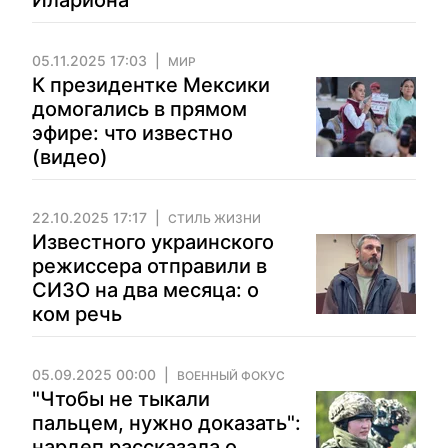
Илариона
05.11.2025 17:03
МИР
К президентке Мексики
домогались в прямом
эфире: что известно
(видео)
22.10.2025 17:17
СТИЛЬ ЖИЗНИ
Известного украинского
режиссера отправили в
СИЗО на два месяца: о
ком речь
05.09.2025 00:00
ВОЕННЫЙ ФОКУС
"Чтобы не тыкали
пальцем, нужно доказать":
нардеп рассказала о