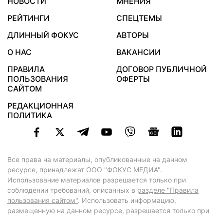
НОВОСТИ
МНЕНИЯ
РЕЙТИНГИ
СПЕЦТЕМЫ
ДЛИННЫЙ ФОКУС
АВТОРЫ
О НАС
ВАКАНСИИ
ПРАВИЛА
ДОГОВОР ПУБЛИЧНОЙ
ПОЛЬЗОВАНИЯ
ОФЕРТЫ
САЙТОМ
РЕДАКЦИОННАЯ
ПОЛИТИКА
Все права на материалы, опубликованные на данном
ресурсе, принадлежат ООО "ФОКУС МЕДИА".
Использование материалов разрешается только при
соблюдении требований, описанных в
разделе "Правила
пользования сайтом"
. Использовать информацию,
размещенную на данном ресурсе, разрешается только при