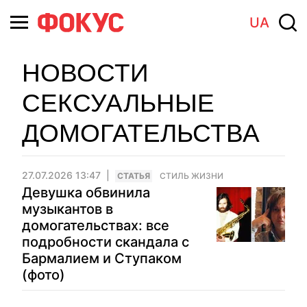
UA
НОВОСТИ
СЕКСУАЛЬНЫЕ
ДОМОГАТЕЛЬСТВА
27.07.2026 13:47
CТАТЬЯ
СТИЛЬ ЖИЗНИ
Девушка обвинила
музыкантов в
домогательствах: все
подробности скандала с
Бармалием и Ступаком
(фото)