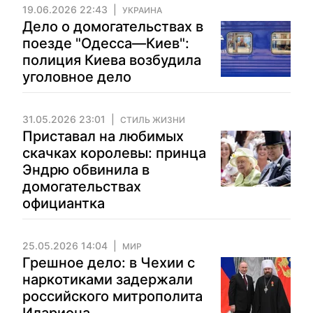
19.06.2026 22:43
УКРАИНА
Дело о домогательствах в
поезде "Одесса—Киев":
полиция Киева возбудила
уголовное дело
31.05.2026 23:01
СТИЛЬ ЖИЗНИ
Приставал на любимых
скачках королевы: принца
Эндрю обвинила в
домогательствах
официантка
25.05.2026 14:04
МИР
Грешное дело: в Чехии с
наркотиками задержали
российского митрополита