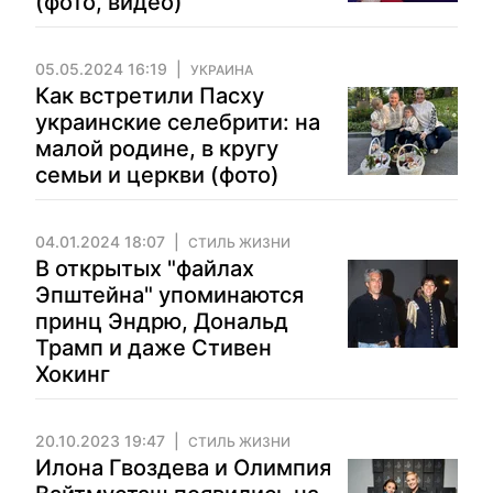
(фото, видео)
05.05.2024 16:19
УКРАИНА
Как встретили Пасху
украинские селебрити: на
малой родине, в кругу
семьи и церкви (фото)
04.01.2024 18:07
СТИЛЬ ЖИЗНИ
В открытых "файлах
Эпштейна" упоминаются
принц Эндрю, Дональд
Трамп и даже Стивен
Хокинг
20.10.2023 19:47
СТИЛЬ ЖИЗНИ
Илона Гвоздева и Олимпия