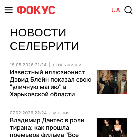
UA
НОВОСТИ
СЕЛЕБРИТИ
15.05.2026 21:24
СТИЛЬ ЖИЗНИ
Известный иллюзионист
Дэвид Блейн показал свою
"уличную магию" в
Харьковской области
07.02.2026 22:24
МНЕНИЯ
Владимир Дантес в роли
тирана: как прошла
премьера фильма "Все