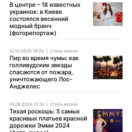
В центре – 18 известных
украинок: в Киеве
состоялся весенний
модный бранч
(фоторепортаж)
12.01.2025 16:20
СТИЛЬ ЖИЗНИ
Пир во время чумы: как
голливудские звезды
спасаются от пожара,
уничтожающего Лос-
Анджелес
16.09.2024 17:19
СТИЛЬ ЖИЗНИ
Тихая роскошь: 5 самых
красивых платьев красной
дорожки Эмми 2024