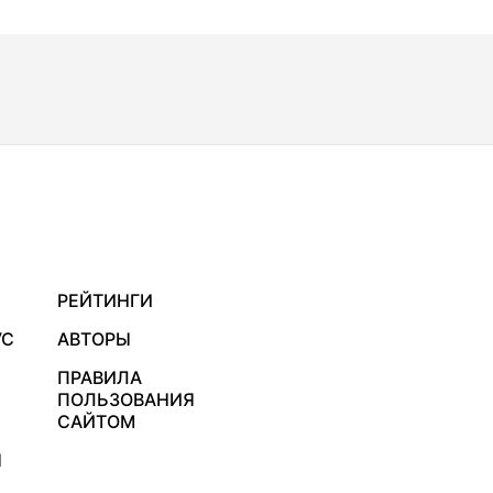
РЕЙТИНГИ
УС
АВТОРЫ
ПРАВИЛА
ПОЛЬЗОВАНИЯ
САЙТОМ
Я