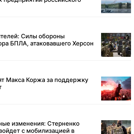
ителей: Силы обороны
ора БПЛА, атаковавшего Херсон
ят Макса Коржа за поддержку
т
ные изменения: Стерненко
изойдет с мобилизацией в