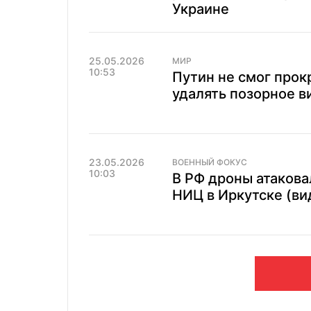
Украине
25.05.2026
МИР
10:53
Путин не смог прок
удалять позорное в
23.05.2026
ВОЕННЫЙ ФОКУС
10:03
В РФ дроны атакова
НИЦ в Иркутске (ви