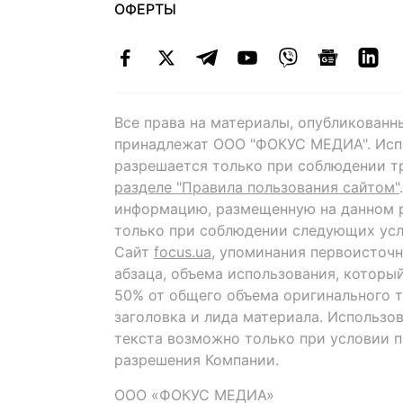
ОФЕРТЫ
Все права на материалы, опубликованн
принадлежат ООО "ФОКУС МЕДИА". Исп
разрешается только при соблюдении т
разделе "Правила пользования сайтом"
информацию, размещенную на данном р
только при соблюдении следующих усл
Сайт
focus.ua
, упоминания первоисточн
абзаца, объема использования, которы
50% от общего объема оригинального т
заголовка и лида материала. Использо
текста возможно только при условии 
разрешения Компании.
ООО «ФОКУС МЕДИА»