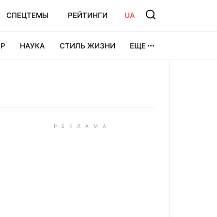
СПЕЦТЕМЫ
РЕЙТИНГИ
UA
Р
НАУКА
СТИЛЬ ЖИЗНИ
ЕЩЕ
УРА
ВИДЕОИГРЫ
СПОРТ