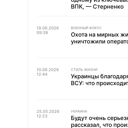
ВПК, — Стерненко
19.06.2026
ВОЕННЫЙ ФОКУС
09:39
Охота на мирных ж
уничтожили операт
10.06.2026
СТИЛЬ ЖИЗНИ
12:44
Украинцы благодар
ВСУ: что происходи
25.05.2026
УКРАИНА
12:23
Будут очень серьез
рассказал, что про