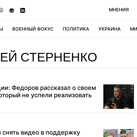
МНЕНИЯ
Ы
ВОЕННЫЙ ФОКУС
ПОЛИТИКА
УКРАИНА
МИ
ОНОМИКА
ДИДЖИТАЛ
АВТО
МИРФАН
КУЛЬТ
ЕЙ СТЕРНЕНКО
ии: Федоров рассказал о своем
оторый не успели реализовать
 снять видео в поддержку