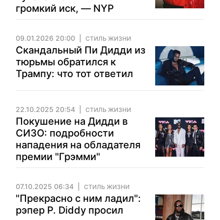
громкий иск, — NYP
09.01.2026 20:00
СТИЛЬ ЖИЗНИ
Скандальный Пи Дидди из
тюрьмы обратился к
Трампу: что тот ответил
22.10.2025 20:54
СТИЛЬ ЖИЗНИ
Покушение на Дидди в
СИЗО: подробности
нападения на обладателя
премии "Грэмми"
07.10.2025 06:34
СТИЛЬ ЖИЗНИ
"Прекрасно с ним ладил":
рэпер P. Diddy просил