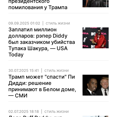
президентского
помилования у Трампа
09.09.2025 01:02
СТИЛЬ ЖИЗНИ
Заплатил миллион
долларов: рэпер Diddy
был заказчиком убийства
Тупака Шакура, — USA
Today
30.07.2025 15:41
СТИЛЬ ЖИЗНИ
Трамп может "спасти" Пи
Дидди: решение
принимают в Белом доме,
— СМИ
02.07.2025 18:18
СТИЛЬ ЖИЗНИ