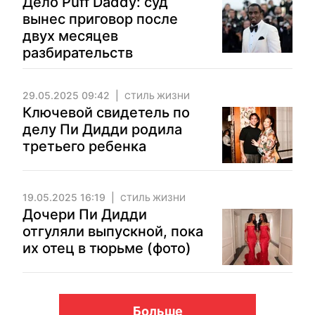
Дело Puff Daddy: суд
вынес приговор после
двух месяцев
разбирательств
29.05.2025 09:42
СТИЛЬ ЖИЗНИ
Ключевой свидетель по
делу Пи Дидди родила
третьего ребенка
19.05.2025 16:19
СТИЛЬ ЖИЗНИ
Дочери Пи Дидди
отгуляли выпускной, пока
их отец в тюрьме (фото)
Больше