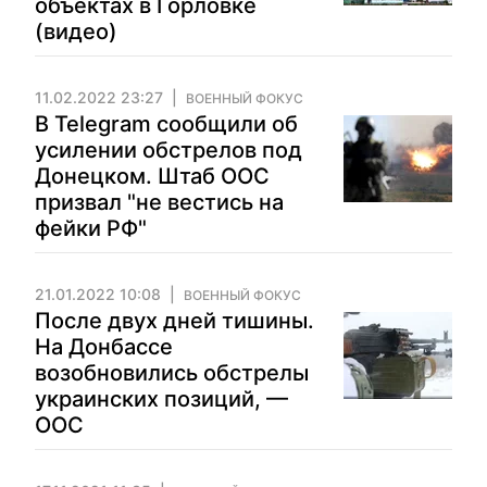
объектах в Горловке
(видео)
11.02.2022 23:27
ВОЕННЫЙ ФОКУС
В Telegram сообщили об
усилении обстрелов под
Донецком. Штаб ООС
призвал "не вестись на
фейки РФ"
21.01.2022 10:08
ВОЕННЫЙ ФОКУС
После двух дней тишины.
На Донбассе
возобновились обстрелы
украинских позиций, —
ООС