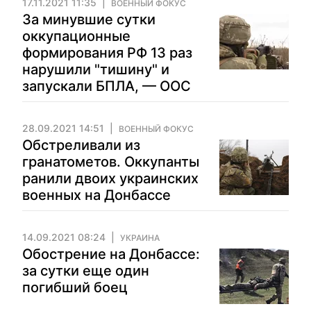
17.11.2021 11:35
ВОЕННЫЙ ФОКУС
За минувшие сутки
оккупационные
формирования РФ 13 раз
нарушили "тишину" и
запускали БПЛА, — ООС
28.09.2021 14:51
ВОЕННЫЙ ФОКУС
Обстреливали из
гранатометов. Оккупанты
ранили двоих украинских
военных на Донбассе
14.09.2021 08:24
УКРАИНА
Обострение на Донбассе:
за сутки еще один
погибший боец