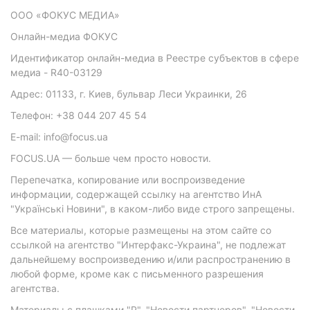
ООО «ФОКУС МЕДИА»
Онлайн-медиа ФОКУС
Идентификатор онлайн-медиа в Реестре субъектов в сфере
медиа - R40-03129
Адрес: 01133, г. Киев, бульвар Леси Украинки, 26
Телефон: +38 044 207 45 54
E-mail: info@focus.ua
FOCUS.UA — больше чем просто новости.
Перепечатка, копирование или воспроизведение
информации, содержащей ссылку на агентство ИнА
"Українські Новини", в каком-либо виде строго запрещены.
Все материалы, которые размещены на этом сайте со
ссылкой на агентство "Интерфакс-Украина", не подлежат
дальнейшему воспроизведению и/или распространению в
любой форме, кроме как с письменного разрешения
агентства.
Материалы с плашками "Р", "Новости партнеров", "Новости