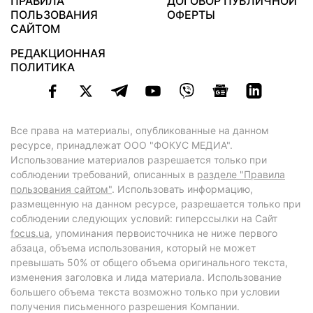
ПРАВИЛА
ДОГОВОР ПУБЛИЧНОЙ
ПОЛЬЗОВАНИЯ
ОФЕРТЫ
САЙТОМ
РЕДАКЦИОННАЯ
ПОЛИТИКА
Все права на материалы, опубликованные на данном
ресурсе, принадлежат ООО "ФОКУС МЕДИА".
Использование материалов разрешается только при
соблюдении требований, описанных в
разделе "Правила
пользования сайтом"
. Использовать информацию,
размещенную на данном ресурсе, разрешается только при
соблюдении следующих условий: гиперссылки на Сайт
focus.ua
, упоминания первоисточника не ниже первого
абзаца, объема использования, который не может
превышать 50% от общего объема оригинального текста,
изменения заголовка и лида материала. Использование
большего объема текста возможно только при условии
получения письменного разрешения Компании.