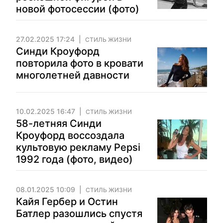
новой фотосессии (фото)
27.02.2025 17:24
СТИЛЬ ЖИЗНИ
Синди Кроуфорд
повторила фото в кровати
многолетней давности
10.02.2025 16:47
СТИЛЬ ЖИЗНИ
58-летняя Синди
Кроуфорд воссоздала
культовую рекламу Pepsi
1992 года (фото, видео)
08.01.2025 10:09
СТИЛЬ ЖИЗНИ
Кайя Гербер и Остин
Батлер разошлись спустя