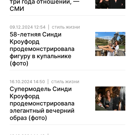
три года отношений, —
СМИ
09.12.2024 12:54
СТИЛЬ ЖИЗНИ
58-летняя Синди
Кроуфорд
продемонстрировала
фигуру в купальнике
(фото)
16.10.2024 14:50
СТИЛЬ ЖИЗНИ
Супермодель Синди
Кроуфорд
продемонстрировала
элегантный вечерний
образ (фото)