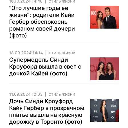
16.10.2024 14:48
СТИЛЬ ЖИЗНИ
"Это лучшие годы ее
жизни": родители Кайи
Гербер обеспокоены
романом своей дочери
(фото)
18.09.2024 14:14
СТИЛЬ ЖИЗНИ
Супермодель Синди
Кроуфорд вышла в свет с
дочкой Кайей (фото)
11.09.2024 12:03
СТИЛЬ ЖИЗНИ
Дочь Синди Кроуфорд
Кайя Гербер в прозрачном
платье вышла на красную
дорожку в Торонто (фото)