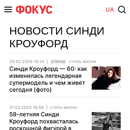
UA
НОВОСТИ СИНДИ
КРОУФОРД
20.02.2026 10:14
CТАТЬЯ
СТИЛЬ ЖИЗНИ
Синди Кроуфорд — 60: как
изменилась легендарная
супермодель и чем живет
сегодня (фото)
31.03.2025 16:59
СТИЛЬ ЖИЗНИ
59-летняя Синди
Кроуфорд похвасталась
роскошной фигурой в